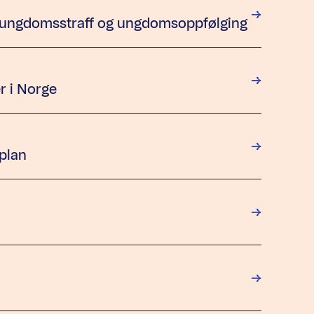
 ungdomsstraff og ungdomsoppfølging
r i Norge
splan