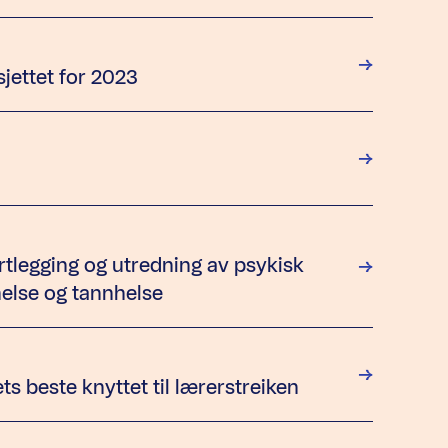
sjettet for 2023
rtlegging og utredning av psykisk
helse og tannhelse
s beste knyttet til lærerstreiken