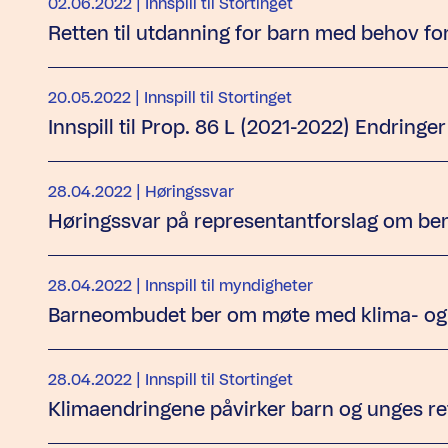
02.06.2022
| Innspill til Stortinget
Retten til utdanning for barn med behov for 
20.05.2022
| Innspill til Stortinget
Innspill til Prop. 86 L (2021-2022) Endringe
28.04.2022
| Høringssvar
Høringssvar på representantforslag om be
28.04.2022
| Innspill til myndigheter
Barneombudet ber om møte med klima- og 
28.04.2022
| Innspill til Stortinget
Klimaendringene påvirker barn og unges re