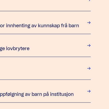
for innhenting av kunnskap frå barn
ge lovbrytere
oppfølgning av barn på institusjon