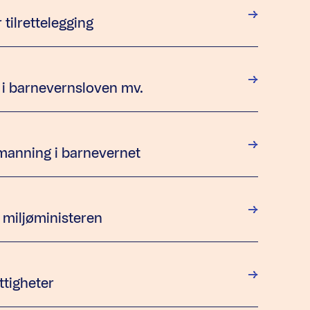
tilrettelegging
r i barnevernsloven mv.
manning i barnevernet
miljøministeren
ttigheter