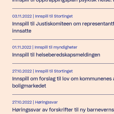
03.11.2022
| Innspill til Stortinget
Innspill til Justiskomiteen om representan
innsatte
01.11.2022
| Innspill til myndigheter
Innspill til helseberedskapsmeldingen
27.10.2022
| Innspill til Stortinget
Innspill om forslag til lov om kommunenes a
boligmarkedet
27.10.2022
| Høringssvar
Høringssvar av forskrifter til ny barnevern