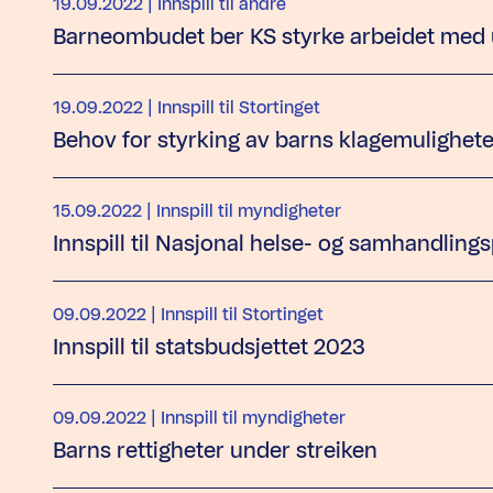
19.09.2022
| Innspill til andre
Barneombudet ber KS styrke arbeidet med
19.09.2022
| Innspill til Stortinget
Behov for styrking av barns klagemulighete
15.09.2022
| Innspill til myndigheter
Innspill til Nasjonal helse- og samhandling
09.09.2022
| Innspill til Stortinget
Innspill til statsbudsjettet 2023
09.09.2022
| Innspill til myndigheter
Barns rettigheter under streiken