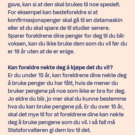
gave, kan si at den skal brukes til noe spesielt.
For eksempel kan besteforeldre si at
konfirmasjonspenger skal gå til en datamaskin
eller at du skal spare de til studier senere.
Sparer foreldrene dine penger for deg til du blir
voksen, kan du ikke bruke dem som du vil før du
er 18 år uten at de er enige.
Kan foreldre nekte deg å kjøpe det du vil?
Er du under 15 år, kan foreldrene dine nekte deg
å bruke penger du har fått, hvis de mener du
bruker pengene på noe som ikke er bra for deg.
Jo eldre du blir, jo mer skal du kunne bestemme
hva du kan bruke pengene på. Er du over 15 år,
skal det mye til for at foreldrene dine kan nekte
deg å bruke pengene som du vil. I så fall må
Statsforvalteren gi dem lov til det.