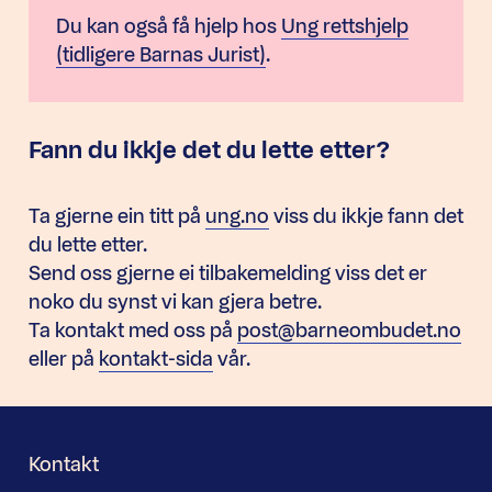
Du kan også få hjelp hos
Ung rettshjelp
(tidligere Barnas Jurist)
.
Fann du ikkje det du lette etter?
Ta gjerne ein titt på
ung.no
viss du ikkje fann det
du lette etter.
Send oss gjerne ei tilbakemelding viss det er
noko du synst vi kan gjera betre.
Ta kontakt med oss på
post@barneombudet.no
eller på
kontakt-sida
vår.
Kontakt