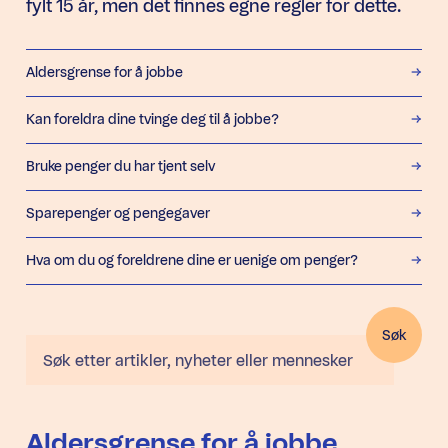
fylt 15 år, men det finnes egne regler for dette.
Ankermeny
Aldersgrense for å jobbe
Kan foreldra dine tvinge deg til å jobbe?
Bruke penger du har tjent selv
Sparepenger og pengegaver
Hva om du og foreldrene dine er uenige om penger?
Søk
Søk
Aldersgrense for å jobbe