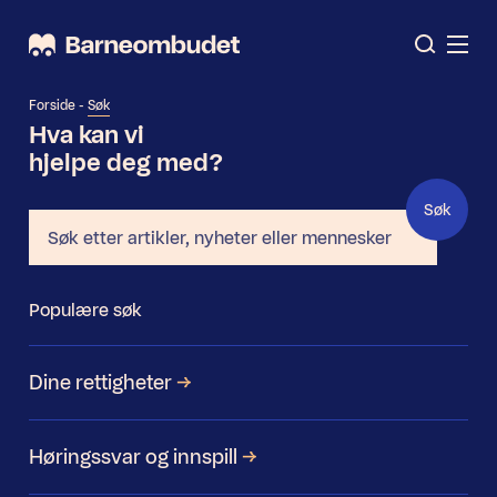
Søk
Forside
-
Søk
Hva kan vi
hjelpe deg med?
Søk
Søk
Populære søk
Dine rettigheter
Høringssvar og innspill