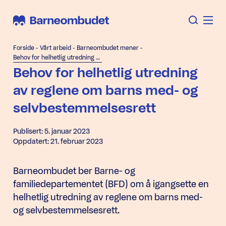
Forside
-
Vårt arbeid
-
Barneombudet mener
-
Behov for helhetlig utredning av reglene om barns med- og selvbestemmelsesrett
Behov for helhetlig utredning
av reglene om barns med- og
selvbestemmelsesrett
Publisert: 5. januar 2023
Oppdatert: 21. februar 2023
Barneombudet ber Barne- og
familiedepartementet (BFD) om å igangsette en
helhetlig utredning av reglene om barns med-
og selvbestemmelsesrett.