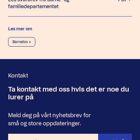
familiedepartementet
Les mer om
Barnelov +
Kontakt
Ta kontakt med oss
hvis det er noe
du
Nyhetsbrev
lurer på
Meld deg på vårt nyhetsbrev for
små og store oppdateringer.
E-