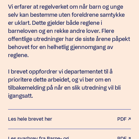
Vi erfarer at regelverket om når barn og unge
selv kan bestemme uten foreldrene samtykke
er uklart. Dette gjelder både reglene i
barneloven og en rekke andre lover. Flere
offentlige utredninger har de siste årene påpekt
behovet for en helhetlig gjennomgang av
reglene.
I brevet oppfordrer vi departementet til å
prioritere dette arbeidet, og vi ber om en
tilbakemelding på når en slik utredning vil bli
igangsatt.
Les hele brevet her
PDF
Les svarbrev fra Barne- og
PDF