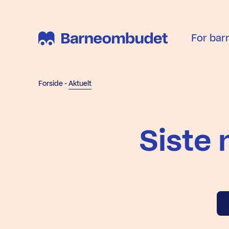
For bar
Forside
-
Aktuelt
Siste