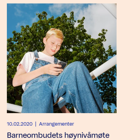
10.02.2020
| Arrangementer
Barneombudets høynivåmøte