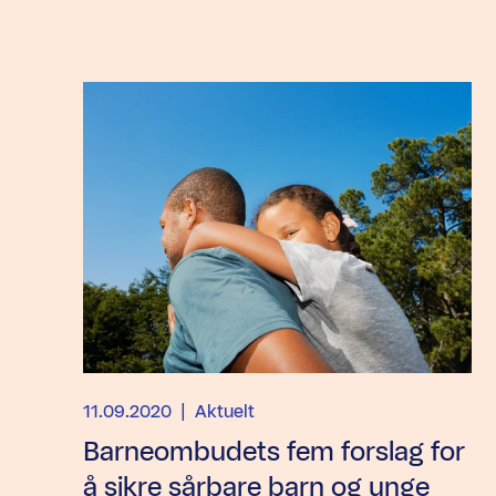
Artikler
11.09.2020
| Aktuelt
Barneombudets fem forslag for
å sikre sårbare barn og unge