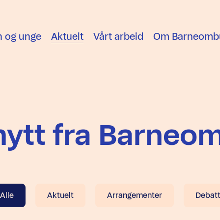
n og unge
Aktuelt
Vårt arbeid
Om Barneomb
 nytt fra Barneo
Alle
Aktuelt
Arrangementer
Debat