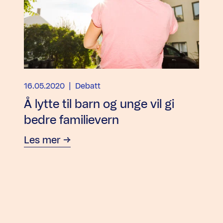
16.05.2020
| Debatt
Å lytte til barn og unge vil gi
bedre familievern
Les mer