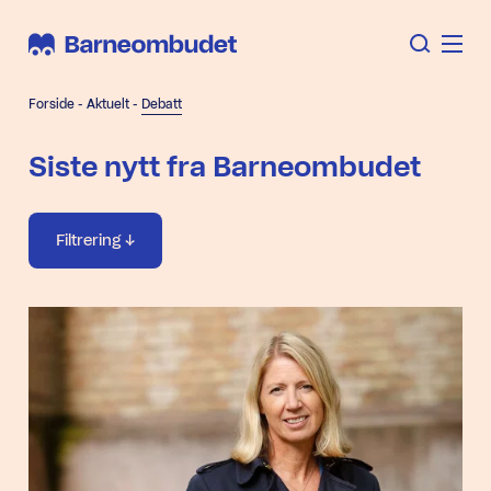
Forside
-
Aktuelt
-
Debatt
Siste nytt fra Barneombudet
Filtrering
Artikler