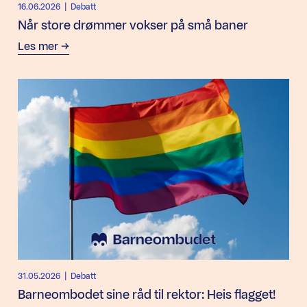
16.06.2026
| Debatt
Når store drømmer vokser på små baner
Les mer
31.05.2026
| Debatt
Barneombodet sine råd til rektor: Heis flagget!