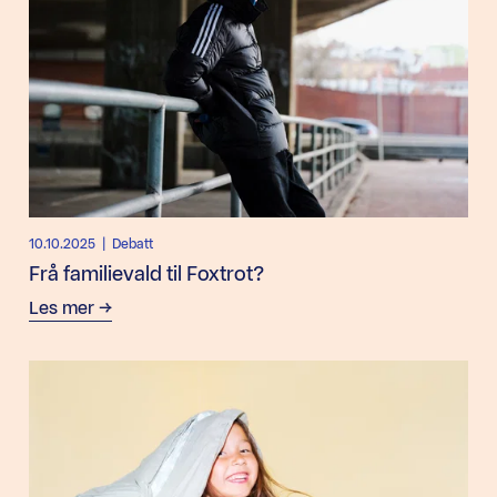
10.10.2025
| Debatt
Frå familievald til Foxtrot?
Les mer