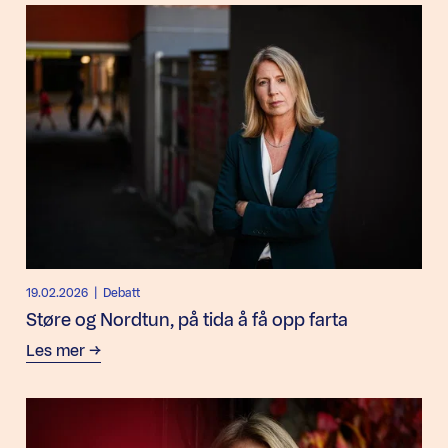
19.02.2026
| Debatt
Støre og Nordtun, på tida å få opp farta
Les mer