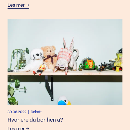
Les mer
30.06.2022
| Debatt
Hvor ere du bor hen a?
Les mer