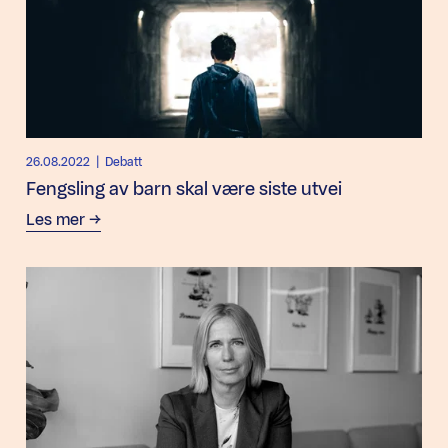
26.08.2022
| Debatt
Fengsling av barn skal være siste utvei
Les mer