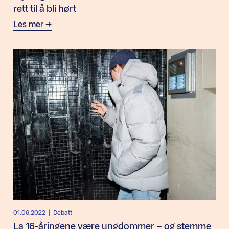
rett til å bli hørt
Les mer
01.06.2022
| Debatt
La 16-åringene være ungdommer – og stemme