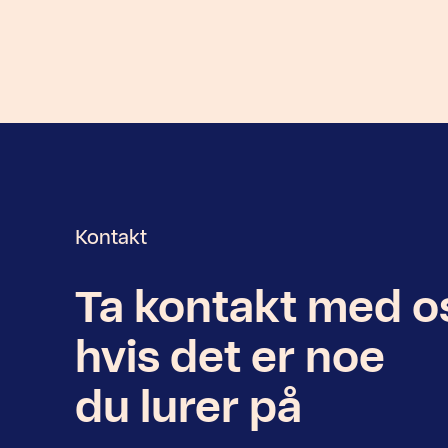
Kontakt
Ta kontakt med o
Nyhetsbrev
hvis det er noe
du lurer på