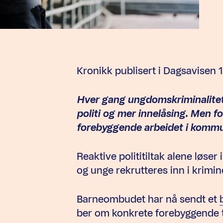
Kronikk publisert i Dagsavisen 1
Hver gang ungdomskriminalitet
politi og mer innelåsing. Men fo
forebyggende arbeidet i kommun
Reaktive polititiltak alene løser
og unge rekrutteres inn i krimine
Barneombudet har nå sendt et
ber om konkrete forebyggende ti