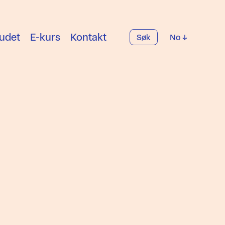
udet
E-kurs
Kontakt
Søk
No