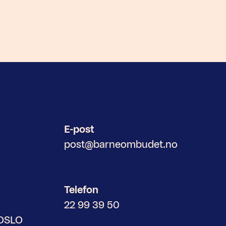
E-post
post@barneombudet.no
Telefon
22 99 39 50
 OSLO