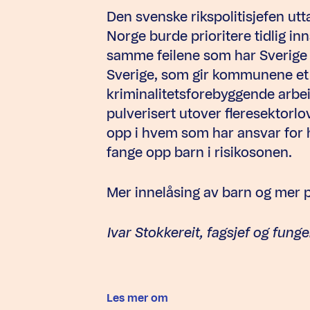
Den svenske rikspolitisjefen utta
Norge burde prioritere tidlig i
samme feilene som har Sverige h
Sverige, som gir kommunene et 
kriminalitetsforebyggende arbei
pulverisert utover fleresektorlo
opp i hvem som har ansvar for h
fange opp barn i risikosonen.
Mer innelåsing av barn og mer po
Ivar Stokkereit, fagsjef og fu
Les mer om