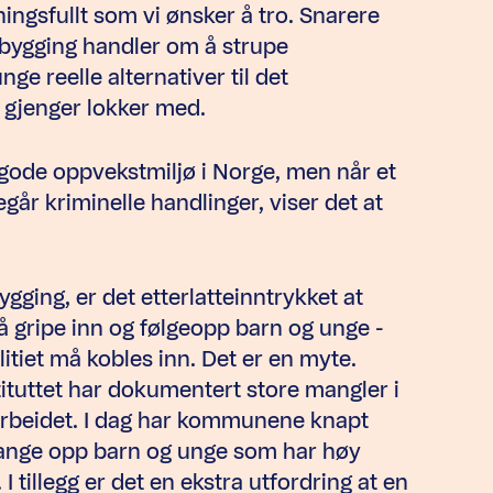
ningsfullt som vi ønsker å tro. Snarere
rebygging handler om å strupe
nge reelle alternativer til det
 gjenger lokker med.
 gode oppvekstmiljø i Norge, men når et
år kriminelle handlinger, viser det at
gging, er det etterlatteinntrykket at
å gripe inn og følgeopp barn og unge -
olitiet må kobles inn. Det er en myte.
ituttet har dokumentert store mangler i
arbeidet. I dag har kommunene knapt
 fange opp barn og unge som har høy
I tillegg er det en ekstra utfordring at en