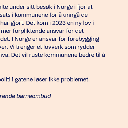
lte under sitt besøk i Norge i fjor at
nnsats i kommunene for å unngå de
ar gjort. Det kom i 2023 en ny lov i
mer forpliktende ansvar for det
det. I Norge er ansvar for forebygging
ver. Vi trenger et lovverk som rydder
va. Det vil ruste kommunene bedre til å
liti i gatene løser ikke problemet.
ngerende barneombud