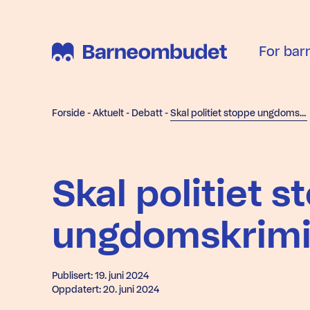
For bar
Forside
-
Aktuelt
-
Debatt
-
Skal politiet stoppe ungdomskriminalitet alene?
Skal politiet 
ungdomskrimin
Publisert: 19. juni 2024
Oppdatert: 20. juni 2024