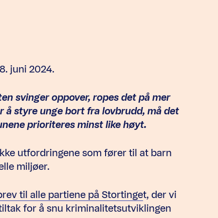
8. juni 2024.
en svinger oppover, ropes det på mer
r å styre unge bort fra lovbrudd, må det
ene prioriteres minst like høyt.
 ikke utfordringene som fører til at barn
lle miljøer.
brev til alle partiene på Stortinge
t, der vi
ltak for å snu kriminalitetsutviklingen