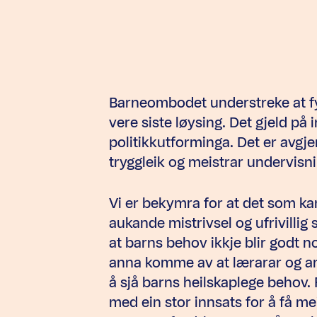
Barneombodet understreke at fy
vere siste løysing. Det gjeld på 
politikkutforminga. Det er avgj
tryggleik og meistrar undervisni
Vi er bekymra for at det som kan
aukande mistrivsel og ufrivilli
at barns behov ikkje blir godt n
anna komme av at lærarar og andr
å sjå barns heilskaplege behov.
med ein stor innsats for å få 