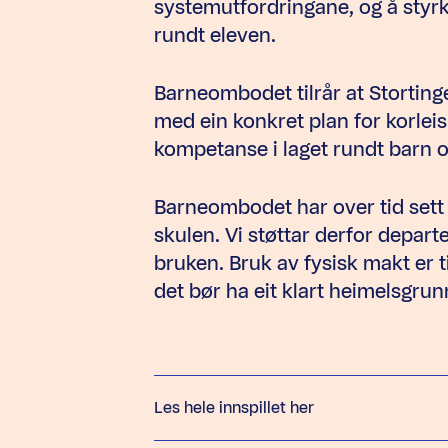
systemutfordringane, og å styrk
rundt eleven.
Barneombodet tilrår at Stortin
med ein konkret plan for korleis 
kompetanse i laget rundt barn 
Barneombodet har over tid sett a
skulen. Vi støttar derfor depart
bruken. Bruk av fysisk makt er ti
det bør ha eit klart heimelsgru
Les hele innspillet her