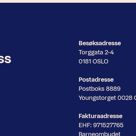
Besøksadresse
Torggata 2-4
ss
0181 OSLO
Postadresse
Postboks 8889
Youngstorget 0028
Fakturaadresse
EHF: 971527765
Barneombudet