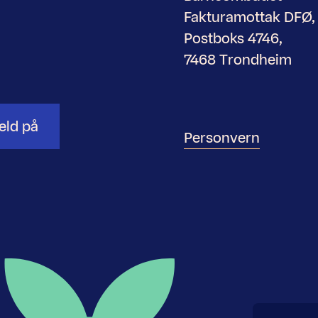
Fakturamottak DFØ,
Postboks 4746,
7468 Trondheim
eld på
Personvern