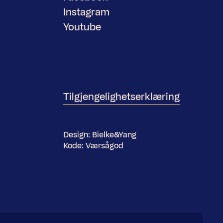
Instagram
Youtube
Tilgjengelighetserklæring
Design:
Bielke&Yang
Kode:
Værsågod