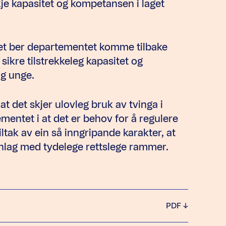
je kapasitet og kompetansen i laget
get ber departementet komme tilbake
sikre tilstrekkeleg kapasitet og
og unge.
t det skjer ulovleg bruk av tvinga i
ementet i at det er behov for å regulere
ltak av ein så inngripande karakter, at
nnlag med tydelege rettslege rammer.
PDF