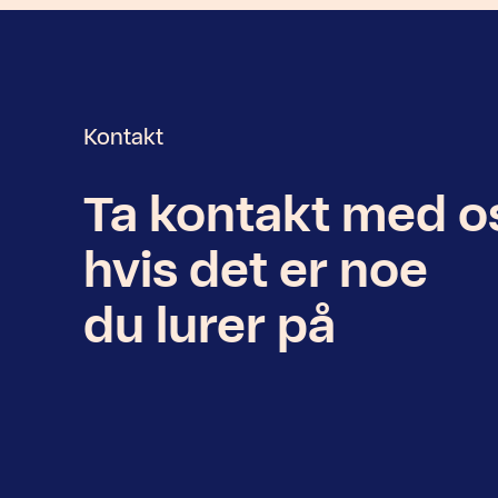
Kontakt
Ta kontakt med o
Nyhetsbrev
hvis det er noe
du lurer på