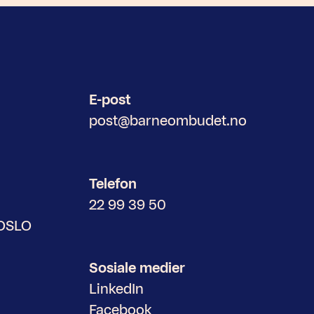
E-post
post@barneombudet.no
Telefon
22 99 39 50
 OSLO
Sosiale medier
LinkedIn
Facebook