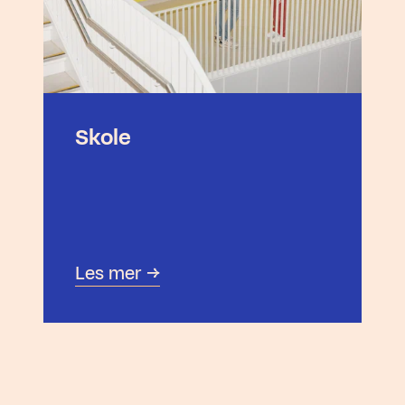
Skole
Les mer