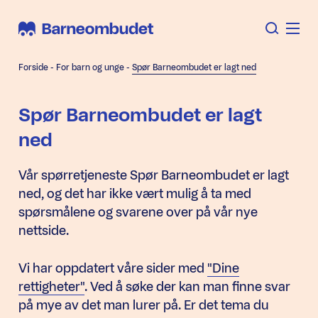
Forside
-
For barn og unge
-
Spør Barneombudet er lagt ned
Spør Barneombudet er lagt
ned
Vår spørretjeneste Spør Barneombudet er lagt
ned, og det har ikke vært mulig å ta med
spørsmålene og svarene over på vår nye
nettside.
Vi har oppdatert våre sider med
"Dine
rettigheter"
. Ved å søke der kan man finne svar
på mye av det man lurer på. Er det tema du