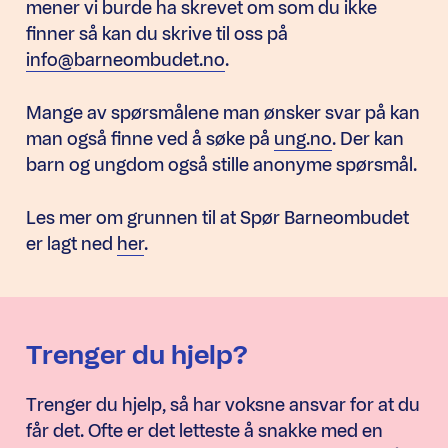
mener vi burde ha skrevet om som du ikke
finner så kan du skrive til oss på
info@barneombudet.no
.
Mange av spørsmålene man ønsker svar på kan
man også finne ved å søke på
ung.no
. Der kan
barn og ungdom også stille anonyme spørsmål.
Les mer om grunnen til at Spør Barneombudet
er lagt ned
her
.
Trenger du hjelp?
Trenger du hjelp, så har voksne ansvar for at du
får det. Ofte er det letteste å snakke med en