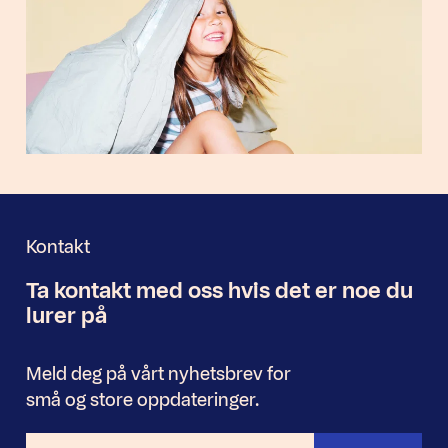
Kontakt
Ta kontakt med oss
hvis det er noe
du
Nyhetsbrev
lurer på
Meld deg på vårt nyhetsbrev for
små og store oppdateringer.
E-