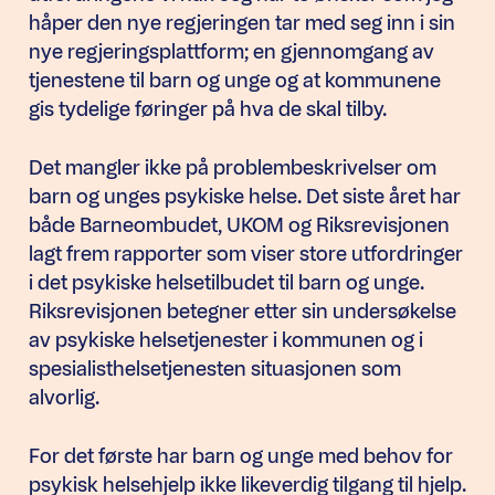
håper den nye regjeringen tar med seg inn i sin
nye regjeringsplattform; en gjennomgang av
tjenestene til barn og unge og at kommunene
gis tydelige føringer på hva de skal tilby.
Det mangler ikke på problembeskrivelser om
barn og unges psykiske helse. Det siste året har
både Barneombudet, UKOM og Riksrevisjonen
lagt frem rapporter som viser store utfordringer
i det psykiske helsetilbudet til barn og unge.
Riksrevisjonen betegner etter sin undersøkelse
av psykiske helsetjenester i kommunen og i
spesialisthelsetjenesten situasjonen som
alvorlig.
For det første har barn og unge med behov for
psykisk helsehjelp ikke likeverdig tilgang til hjelp.