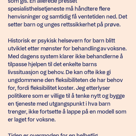
som gis. En allerede presset
spesialisthelsetjeneste må håndtere flere
henvisninger og samtidig få ventetiden ned. Det
setter barn og unges rettssikkerhet på prøve.
Historisk er psykisk helsevern for barn blitt
utviklet etter mønster for behandling av voksne.
Med dagens system klarer ikke behandlerne å
tilpasse hjelpen til det enkelte barns
livssituasjon og behov. De kan ofte ikke gi
ungdommene den fleksibiliteten de har behov
for, fordi fleksibilitet koster. Jeg etterlyser
politikere som er villige til å tenke nytt og bygge
en tjeneste med utgangspunkt i hva barn
trenger, ikke fortsette å lappe på en modell som
er laget for voksne.
Tiden er overmoden for en helhetlig