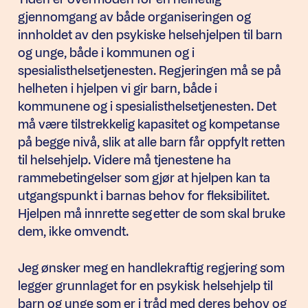
gjennomgang av både organiseringen og
innholdet av den psykiske helsehjelpen til barn
og unge, både i kommunen og i
spesialisthelsetjenesten. Regjeringen må se på
helheten i hjelpen vi gir barn, både i
kommunene og i spesialisthelsetjenesten. Det
må være tilstrekkelig kapasitet og kompetanse
på begge nivå, slik at alle barn får oppfylt retten
til helsehjelp. Videre må tjenestene ha
rammebetingelser som gjør at hjelpen kan ta
utgangspunkt i barnas behov for fleksibilitet.
Hjelpen må innrette seg etter de som skal bruke
dem, ikke omvendt.
Jeg ønsker meg en handlekraftig regjering som
legger grunnlaget for en psykisk helsehjelp til
barn og unge som er i tråd med deres behov og