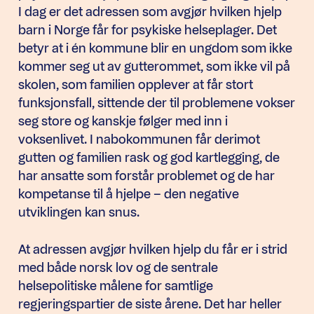
I dag er det adressen som avgjør hvilken hjelp
barn i Norge får for psykiske helseplager. Det
betyr at i én kommune blir en ungdom som ikke
kommer seg ut av gutterommet, som ikke vil på
skolen, som familien opplever at får stort
funksjonsfall, sittende der til problemene vokser
seg store og kanskje følger med inn i
voksenlivet. I nabokommunen får derimot
gutten og familien rask og god kartlegging, de
har ansatte som forstår problemet og de har
kompetanse til å hjelpe – den negative
utviklingen kan snus.
At adressen avgjør hvilken hjelp du får er i strid
med både norsk lov og de sentrale
helsepolitiske målene for samtlige
regjeringspartier de siste årene. Det har heller