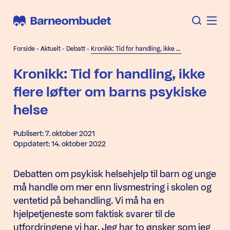
Forside
-
Aktuelt
-
Debatt
-
Kronikk: Tid for handling, ikke flere løfter om barns psykiske helse
Kronikk: Tid for handling, ikke
flere løfter om barns psykiske
helse
Publisert: 7. oktober 2021
Oppdatert: 14. oktober 2022
Debatten om psykisk helsehjelp til barn og unge
må handle om mer enn livsmestring i skolen og
ventetid på behandling. Vi må ha en
hjelpetjeneste som faktisk svarer til de
utfordringene vi har. Jeg har to ønsker som jeg