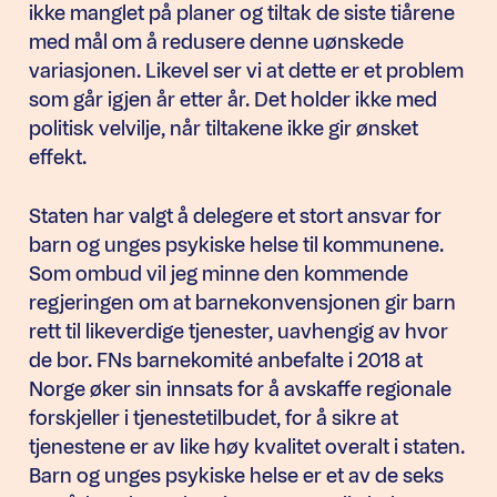
ikke manglet på planer og tiltak de siste tiårene
med mål om å redusere denne uønskede
variasjonen. Likevel ser vi at dette er et problem
som går igjen år etter år. Det holder ikke med
politisk velvilje, når tiltakene ikke gir ønsket
effekt.
Staten har valgt å delegere et stort ansvar for
barn og unges psykiske helse til kommunene.
Som ombud vil jeg minne den kommende
regjeringen om at barnekonvensjonen gir barn
rett til likeverdige tjenester, uavhengig av hvor
de bor. FNs barnekomité anbefalte i 2018 at
Norge øker sin innsats for å avskaffe regionale
forskjeller i tjenestetilbudet, for å sikre at
tjenestene er av like høy kvalitet overalt i staten.
Barn og unges psykiske helse er et av de seks