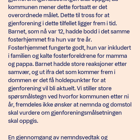
kommunen mener dette fortsatt er det
overordnede målet. Dette til tross for at
gjenforening i dette tilfellet ligger frem i tid.
Barnet, som nå var 12, hadde bodd i det samme
fosterhjemmet fra hun var tre år.
Fosterhjemmet fungerte godt, hun var inkludert
i familien og kalte fosterforeldrene for mamma
og pappa. Barnet hadde store reaksjoner etter
samvær, og ut ifra det som kommer frem i
dommen er det få holdepunkter for at
gjenforening vil bli aktuelt. Vi stiller store
spørsmålstegn ved hvorfor kommunen etter ni
år, fremdeles ikke ønsker at nemnda og domstol
skal vurdere om gjenforeningsmålsetningen
skal oppgis.
En gjennomgang av nemndsvedtak og