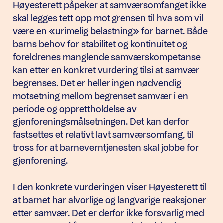
Høyesterett påpeker at samværsomfanget ikke
skal legges tett opp mot grensen til hva som vil
være en «urimelig belastning» for barnet. Både
barns behov for stabilitet og kontinuitet og
foreldrenes manglende samværskompetanse
kan etter en konkret vurdering tilsi at samvær
begrenses. Det er heller ingen nødvendig
motsetning mellom begrenset samvær i en
periode og opprettholdelse av
gjenforeningsmålsetningen. Det kan derfor
fastsettes et relativt lavt samværsomfang, til
tross for at barneverntjenesten skal jobbe for
gjenforening.
I den konkrete vurderingen viser Høyesterett til
at barnet har alvorlige og langvarige reaksjoner
etter samvær. Det er derfor ikke forsvarlig med