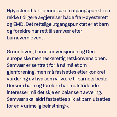
Høyesterett tar i denne saken utgangspunkt i en
rekke tidligere avgjørelser både fra Høyesterett
og EMD. Det rettslige utgangspunktet er at barn
og foreldre har rett til samvær etter
barnevernloven,
Grunnloven, barnekonvensjonen og Den
europeiske menneskerettighetskonvensjonen.
Samvær er sentralt for å nå målet om
gjenforening, men må fastsettes etter konkret
vurdering av hva som vil være til barnets beste.
Dersom barn og foreldre har motstridende
interesser må det skje en balansert avveiing.
Samvær skal aldri fastsettes slik at barn utsettes
for en «urimelig belastning».