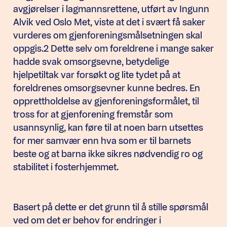
avgjørelser i lagmannsrettene, utført av Ingunn
Alvik ved Oslo Met, viste at det i svært få saker
vurderes om gjenforeningsmålsetningen skal
oppgis.2 Dette selv om foreldrene i mange saker
hadde svak omsorgsevne, betydelige
hjelpetiltak var forsøkt og lite tydet på at
foreldrenes omsorgsevner kunne bedres. En
opprettholdelse av gjenforeningsformålet, til
tross for at gjenforening fremstår som
usannsynlig, kan føre til at noen barn utsettes
for mer samvær enn hva som er til barnets
beste og at barna ikke sikres nødvendig ro og
stabilitet i fosterhjemmet.
Basert på dette er det grunn til å stille spørsmål
ved om det er behov for endringer i