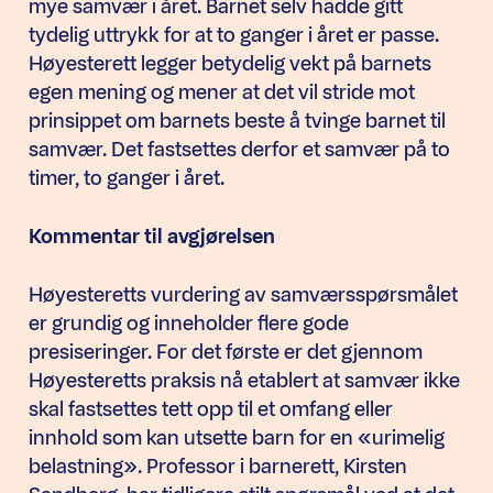
mye samvær i året. Barnet selv hadde gitt
tydelig uttrykk for at to ganger i året er passe.
Høyesterett legger betydelig vekt på barnets
egen mening og mener at det vil stride mot
prinsippet om barnets beste å tvinge barnet til
samvær. Det fastsettes derfor et samvær på to
timer, to ganger i året.
Kommentar til avgjørelsen
Høyesteretts vurdering av samværsspørsmålet
er grundig og inneholder flere gode
presiseringer. For det første er det gjennom
Høyesteretts praksis nå etablert at samvær ikke
skal fastsettes tett opp til et omfang eller
innhold som kan utsette barn for en «urimelig
belastning». Professor i barnerett, Kirsten