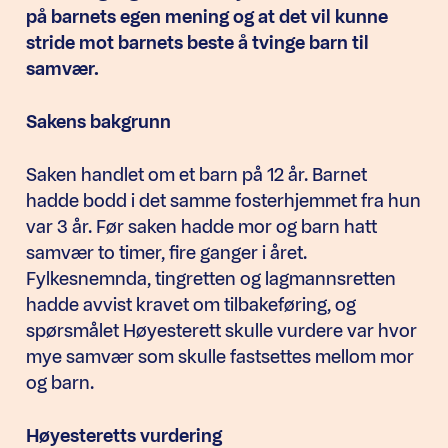
på barnets egen mening og at det vil kunne
stride mot barnets beste å tvinge barn til
samvær.
Sakens bakgrunn
Saken handlet om et barn på 12 år. Barnet
hadde bodd i det samme fosterhjemmet fra hun
var 3 år. Før saken hadde mor og barn hatt
samvær to timer, fire ganger i året.
Fylkesnemnda, tingretten og lagmannsretten
hadde avvist kravet om tilbakeføring, og
spørsmålet Høyesterett skulle vurdere var hvor
mye samvær som skulle fastsettes mellom mor
og barn.
Høyesteretts vurdering