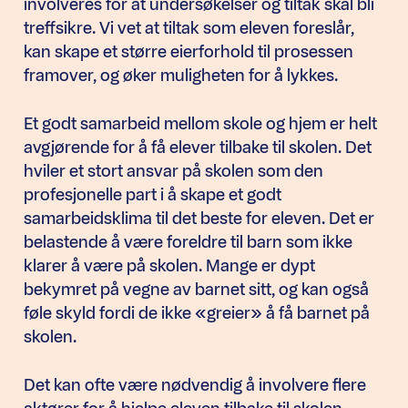
involveres for at undersøkelser og tiltak skal bli
treffsikre. Vi vet at tiltak som eleven foreslår,
kan skape et større eierforhold til prosessen
framover, og øker muligheten for å lykkes.
Et godt samarbeid mellom skole og hjem er helt
avgjørende for å få elever tilbake til skolen. Det
hviler et stort ansvar på skolen som den
profesjonelle part i å skape et godt
samarbeidsklima til det beste for eleven. Det er
belastende å være foreldre til barn som ikke
klarer å være på skolen. Mange er dypt
bekymret på vegne av barnet sitt, og kan også
føle skyld fordi de ikke «greier» å få barnet på
skolen.
Det kan ofte være nødvendig å involvere flere