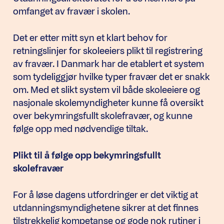
omfanget av fravær i skolen.
Det er etter mitt syn et klart behov for
retningslinjer for skoleeiers plikt til registrering
av fravær. I Danmark har de etablert et system
som tydeliggjør hvilke typer fravær det er snakk
om. Med et slikt system vil både skoleeiere og
nasjonale skolemyndigheter kunne få oversikt
over bekymringsfullt skolefravær, og kunne
følge opp med nødvendige tiltak.
Plikt til å følge opp bekymringsfullt
skolefravær
For å løse dagens utfordringer er det viktig at
utdanningsmyndighetene sikrer at det finnes
tilstrekkelig kompetanse og gode nok rutiner i