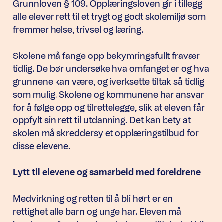
Grunnloven § 109. Opplæringsloven gir i tillegg
alle elever rett til et trygt og godt skolemiljø som
fremmer helse, trivsel og læring.
Skolene må fange opp bekymringsfullt fravær
tidlig. De bør undersøke hva omfanget er og hva
grunnene kan være, og iverksette tiltak så tidlig
som mulig. Skolene og kommunene har ansvar
for å følge opp og tilrettelegge, slik at eleven får
oppfylt sin rett til utdanning. Det kan bety at
skolen må skreddersy et opplæringstilbud for
disse elevene.
Lytt til elevene og samarbeid med foreldrene
Medvirkning og retten til å bli hørt er en
rettighet alle barn og unge har. Eleven må