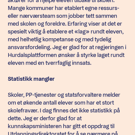
aktører for å hjelpe eleven tilbake til skolen.
Mange kommuner har etablert egne ressurs-
eller nærværsteam som jobber tett sammen
med skolen og foreldre. Erfaring viser at det er
spesielt viktig å etablere et «lag» rundt eleven,
med helhetlig kompetanse og med tydelig
ansvarsfordeling. Jeg er glad for at regjeringen i
Hurdalsplattformen ønsker å styrke laget rundt
eleven med en tverrfaglig innsats.
Statistikk mangler
Skoler, PP-tjenester og statsforvaltere melder
om et økende antall elever som har et stort
skolefravær. I dag finnes det ikke statistikk på
dette. Jeg er derfor glad for at
kunnskapsministeren har gitt et oppdrag til
Utdanningsdirektoratet for å se nærmere på