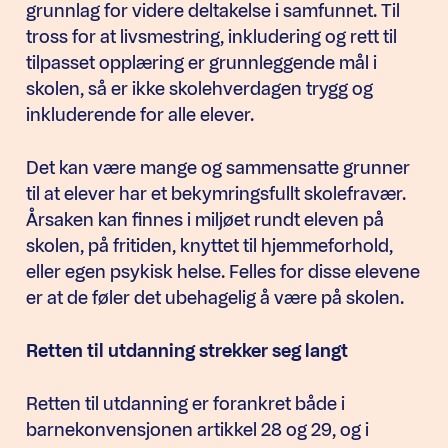
grunnlag for videre deltakelse i samfunnet. Til
tross for at livsmestring, inkludering og rett til
tilpasset opplæring er grunnleggende mål i
skolen, så er ikke skolehverdagen trygg og
inkluderende for alle elever.
Det kan være mange og sammensatte grunner
til at elever har et bekymringsfullt skolefravær.
Årsaken kan finnes i miljøet rundt eleven på
skolen, på fritiden, knyttet til hjemmeforhold,
eller egen psykisk helse. Felles for disse elevene
er at de føler det ubehagelig å være på skolen.
Retten til utdanning strekker seg langt
Retten til utdanning er forankret både i
barnekonvensjonen artikkel 28 og 29, og i