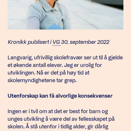
Kronikk publisert i
VG
30. september 2022
Langvarig, ufrivillig skolefravær ser ut til å gjelde
et økende antall elever. Jeg er urolig for
utviklingen. Nå er det på høy tid at
skolemyndighetene tar grep.
Utenforskap kan få alvorlige konsekvense
r
Ingen er i tvil om at det er best for barn og
unges utvikling å være del av fellesskapet på
skolen. Å stå utenfor i tidlig alder, gir dårlig