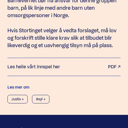
Barnevernet bør ha ansvar for denne gruppen
barn, på lik linje med andre barn uten
omsorgspersoner i Norge.
Hvis Stortinget velger å vedta forslaget, må lov
og forskrift stille klare krav slik at tilbudet blir
likeverdig og et uavhengig tilsyn må på plass.
Les heile vårt innspel her
PDF
Les mer om
Justis +
Asyl +