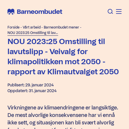
Forside
-
Vårt arbeid
-
Barneombudet mener
-
NOU 2023:25 Omstilling til lavutslipp - Veivalg for klimapolitikken mot 2050 - rapport av Klimautvalget 2050
NOU 2023:25 Omstilling til
lavutslipp - Veivalg for
klimapolitikken mot 2050 -
rapport av Klimautvalget 2050
Publisert: 29. januar 2024
Oppdatert: 31. januar 2024
Virkningene av klimaendringene er langsiktige.
De mest alvorlige konsekvensene har vi ennå
ikke sett, og situasjonen kan bli svært alvorlig