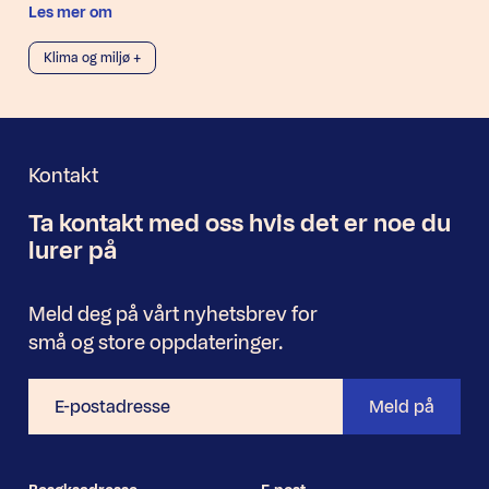
Les mer om
Klima og miljø +
Kontakt
Ta kontakt med oss
hvis det er noe
du
Nyhetsbrev
lurer på
Meld deg på vårt nyhetsbrev for
små og store oppdateringer.
E-
Meld på
postadresse