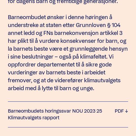
for dagens barn og fremtidige generasjoner.
Barneombudet ønsker i denne høringen å
understreke at staten etter Grunnloven § 104
annet ledd og FNs barnekonvensjon artikkel 3
har plikt til å vurdere konsekvenser for barn, og
la barnets beste være et grunnleggende hensyn
i sine beslutninger – også på klimafeltet. Vi
oppfordrer departementet til å sikre gode
vurderinger av barnets beste i arbeidet
fremover, og at de viderefører klimautvalgets
arbeid med å lytte til barn og unge.
Barneombudets horingssvar NOU 2023 25
PDF
Klimautvalgets rapport