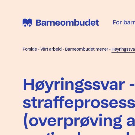
For bar
Forside
-
Vårt arbeid
-
Barneombudet mener
-
Høyringssvar - 
straffeprosess
(overprøving 