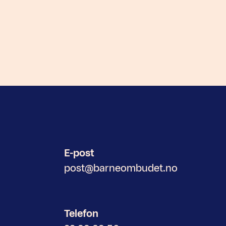
E-post
post@barneombudet.no
Telefon