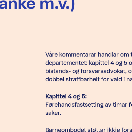
anke m.v.)
Våre kommentarar handlar om tr
departementet: kapittel 4 og 5 
bistands- og forsvarsadvokat, o
dobbel straffbarheit for vald i 
Kapittel 4 og 5:
Førehandsfastsetting av timar f
saker.
Barneombodet støttar ikkje for