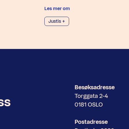
Les mer om
Justis +
Besøksadresse
Torggata 2-4
ss
0181 OSLO
Postadresse