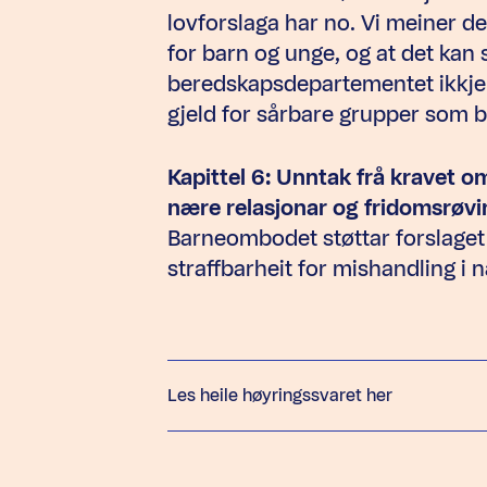
lovforslaga har no. Vi meiner 
for barn og unge, og at det kan
beredskapsdepartementet ikkje
gjeld for sårbare grupper som 
Kapittel 6: Unntak frå kravet o
nære relasjonar og fridomsrøvi
Barneombodet støttar forslaget
straffbarheit for mishandling i 
Les heile høyringssvaret her