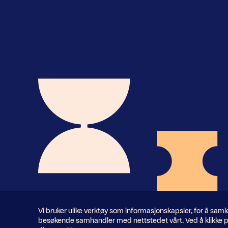
Nyhetsbrev
Informasjonskapsler
Vi bruker ulike verktøy som informasjonskapsler, for å sam
besøkende samhandler med nettstedet vårt. Ved å klikke p