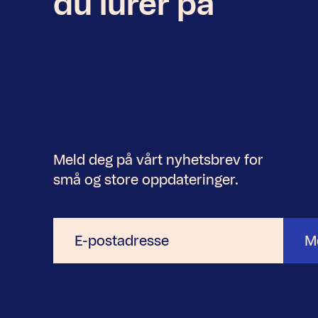
du lurer på
Meld deg på vårt nyhetsbrev for
små og store oppdateringer.
E-
M
postadresse