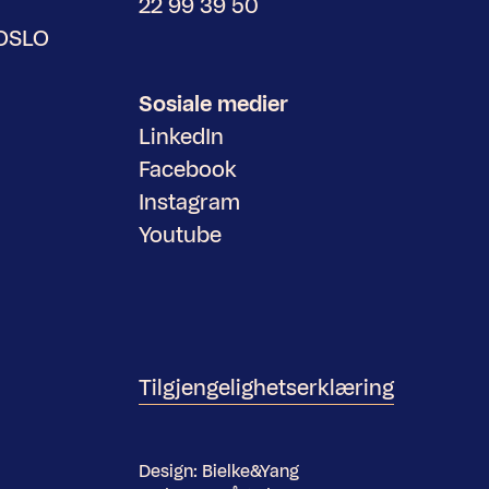
22 99 39 50
 OSLO
Sosiale medier
LinkedIn
Facebook
Instagram
Youtube
Tilgjengelighetserklæring
Design:
Bielke&Yang