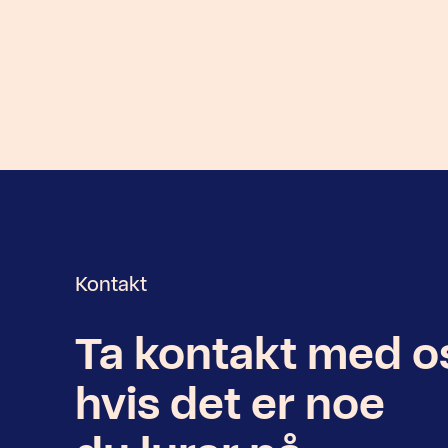
Kontakt
Ta kontakt med o
Nyhetsbrev
hvis det er noe