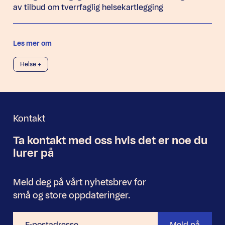
av tilbud om tverrfaglig helsekartlegging
Les mer om
Helse +
Kontakt
Ta kontakt med oss
hvis det er noe
du
Nyhetsbrev
lurer på
Meld deg på vårt nyhetsbrev for
små og store oppdateringer.
E-
Meld på