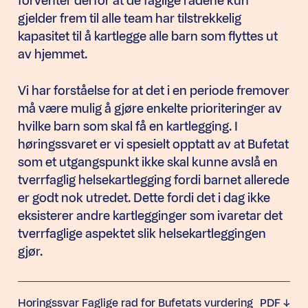
forventer derfor at de faglige rådene kun
gjelder frem til alle team har tilstrekkelig
kapasitet til å kartlegge alle barn som flyttes ut
av hjemmet.
Vi har forståelse for at det i en periode fremover
må være mulig å gjøre enkelte prioriteringer av
hvilke barn som skal få en kartlegging. I
høringssvaret er vi spesielt opptatt av at Bufetat
som et utgangspunkt ikke skal kunne avslå en
tverrfaglig helsekartlegging fordi barnet allerede
er godt nok utredet. Dette fordi det i dag ikke
eksisterer andre kartlegginger som ivaretar det
tverrfaglige aspektet slik helsekartleggingen
gjør.
Horingssvar Faglige rad for Bufetats vurdering
PDF