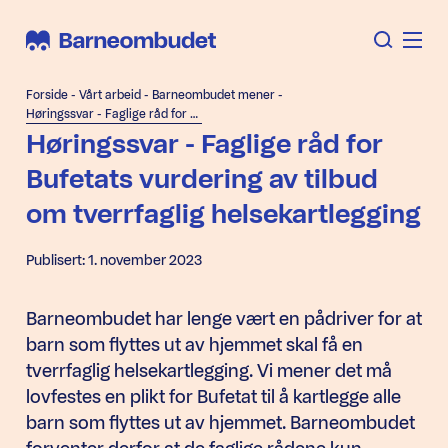
Forside
-
Vårt arbeid
-
Barneombudet mener
-
Høringssvar - Faglige råd for Bufetats vurdering av tilbud om tverrfaglig helsekartlegging
Høringssvar - Faglige råd for
Bufetats vurdering av tilbud
om tverrfaglig helsekartlegging
Publisert: 1. november 2023
Barneombudet har lenge vært en pådriver for at
barn som flyttes ut av hjemmet skal få en
tverrfaglig helsekartlegging. Vi mener det må
lovfestes en plikt for Bufetat til å kartlegge alle
barn som flyttes ut av hjemmet. Barneombudet