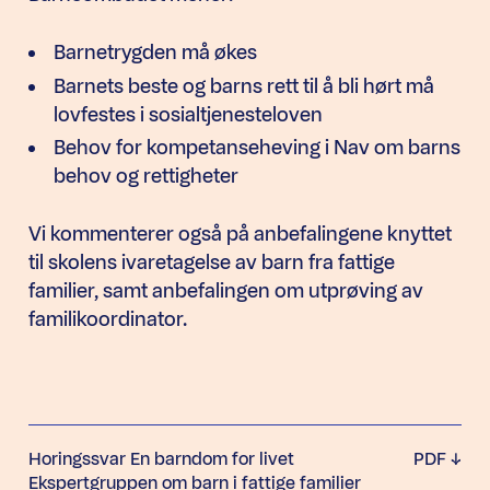
Barnetrygden må økes
Barnets beste og barns rett til å bli hørt må
lovfestes i sosialtjenesteloven
Behov for kompetanseheving i Nav om barns
behov og rettigheter
Vi kommenterer også på anbefalingene knyttet
til skolens ivaretagelse av barn fra fattige
familier, samt anbefalingen om utprøving av
familikoordinator.
Horingssvar En barndom for livet
PDF
Ekspertgruppen om barn i fattige familier