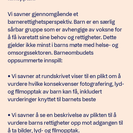
Vi savner gjennomgående et
barnerettighetsperspektiv. Barn er en særlig
sårbar gruppe som er avhengige av voksne for
å få ivaretatt sine behov og rettigheter. Dette
gjelder ikke minst i barns møte med helse- og
omsorgssektoren. Barneombudets
oppsummerte innspill:
• Vi savner at rundskrivet viser til en plikt om å
vurdere hvilke konsekvenser fotografering, lyd-
og filmopptak av barn kan få, inkludert
vurderinger knyttet til barnets beste
• Vi savner å se en beskrivelse av plikten til å
vurdere barns rettigheter opp mot adgangen til
å ta bilder, lyd- og filmopptak.