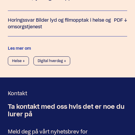
Horingssvar Bilder lyd og filmopptak i helse og
PDF
omsorgstjenest
Les mer om
Helse +
Digital hverdag +
Kontakt
Ta kontakt med oss
hvis det er noe
du
Nyhetsbrev
lurer på
Meld deg på vårt nyhetsbrev for