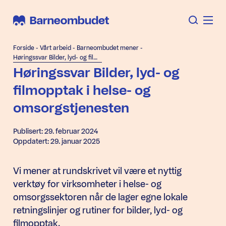
Forside
-
Vårt arbeid
-
Barneombudet mener
-
Høringssvar Bilder, lyd- og filmopptak i helse- og omsorgstjenesten
Høringssvar Bilder, lyd- og
filmopptak i helse- og
omsorgstjenesten
Publisert: 29. februar 2024
Oppdatert: 29. januar 2025
Vi mener at rundskrivet vil være et nyttig
verktøy for virksomheter i helse- og
omsorgssektoren når de lager egne lokale
retningslinjer og rutiner for bilder, lyd- og
filmopptak.