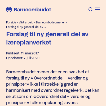
Forside
-
Vårt arbeid
-
Barneombudet mener
-
Forslag til ny generell del av læreplanverket
Forslag til ny generell del av
læreplanverket
Publisert: 11. mai 2017
Oppdatert: 7. juli 2020
Barneombudet mener det er en svakhet at
forslag til ny «Overordnet del – verdier og
prinsipper» ikke i tilstrekkelig grad er
harmonisert med overordnet regelverk. Det kan
se ut som om «Overordnet del – verdier og
prinsipper» tolker opplæringslovens