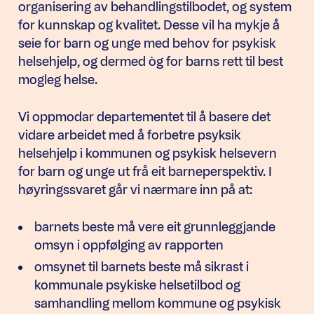
organisering av behandlingstilbodet, og system
for kunnskap og kvalitet. Desse vil ha mykje å
seie for barn og unge med behov for psykisk
helsehjelp, og dermed òg for barns rett til best
mogleg helse.
Vi oppmodar departementet til å basere det
vidare arbeidet med å forbetre psyksik
helsehjelp i kommunen og psykisk helsevern
for barn og unge ut frå eit barneperspektiv. I
høyringssvaret går vi nærmare inn på at:
barnets beste må vere eit grunnleggjande
omsyn i oppfølging av rapporten
omsynet til barnets beste må sikrast i
kommunale psykiske helsetilbod og
samhandling mellom kommune og psykisk