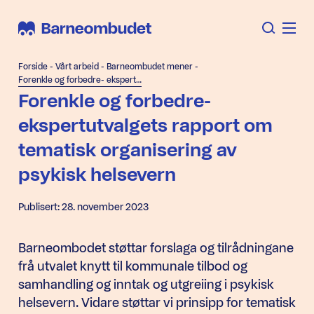
Forside
-
Vårt arbeid
-
Barneombudet mener
-
Forenkle og forbedre- ekspertutvalgets rapport om tematisk organisering av psykisk helsevern
Forenkle og forbedre-
ekspertutvalgets rapport om
tematisk organisering av
psykisk helsevern
Publisert: 28. november 2023
Barneombodet støttar forslaga og tilrådningane
frå utvalet knytt til kommunale tilbod og
samhandling og inntak og utgreiing i psykisk
helsevern. Vidare støttar vi prinsipp for tematisk