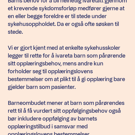
Barns behov for å bli helhetlig ivaretatt gjennom
et krevende sykdomsforløp medfører gjerne at
en eller begge foreldre er til stede under
sykehusoppholdet. Da er også ofte søsken til
stede.
Vi er gjort kjent med at enkelte sykehusskoler
legger til rette for å ivareta barn som pårørende
sitt opplæringsbehov, mens andre kun
forholder seg til opplæringslovens
bestemmelser om at plikt til å gi opplæring bare
gjelder barn som pasienter.
Barneombudet mener at barn som pårørendes
rett til å få vurdert sitt oppfølgingsbehov også
bør inkludere oppfølging av barnets
opplæringstilbud i samsvar med
opplæringslovens bestemmelser.