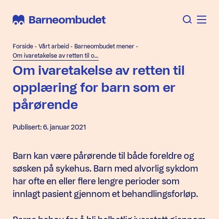
Forside
-
Vårt arbeid
-
Barneombudet mener
-
Om ivaretakelse av retten til opplæring for barn som er pårørende
Om ivaretakelse av retten til
opplæring for barn som er
pårørende
Publisert: 6. januar 2021
Barn kan være pårørende til både foreldre og
søsken på sykehus. Barn med alvorlig sykdom
har ofte en eller flere lengre perioder som
innlagt pasient gjennom et behandlingsforløp.