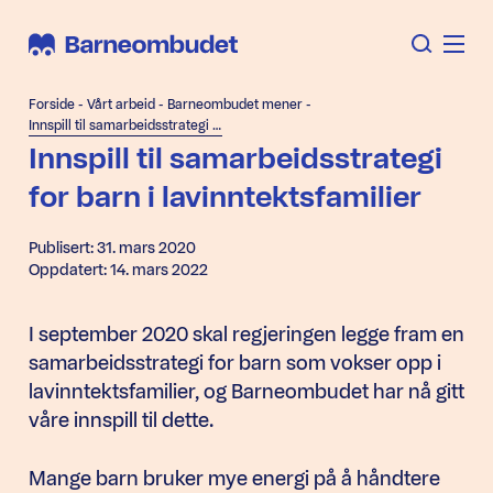
Forside
-
Vårt arbeid
-
Barneombudet mener
-
Innspill til samarbeidsstrategi for barn i lavinntektsfamilier
Innspill til samarbeidsstrategi
for barn i lavinntektsfamilier
Publisert: 31. mars 2020
Oppdatert: 14. mars 2022
I september 2020 skal regjeringen legge fram en
samarbeidsstrategi for barn som vokser opp i
lavinntektsfamilier, og Barneombudet har nå gitt
våre innspill til dette.
Mange barn bruker mye energi på å håndtere