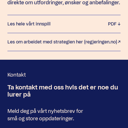
direkte om utfordringer, ønsker og anbefalinger.
Les hele vårt innspill
PDF
Les om arbeidet med strategien her (regjeringen.no)
Kontakt
Ta kontakt med oss
hvis det er noe
du
Nyhetsbrev
lurer på
Meld deg på vårt nyhetsbrev for
små og store oppdateringer.