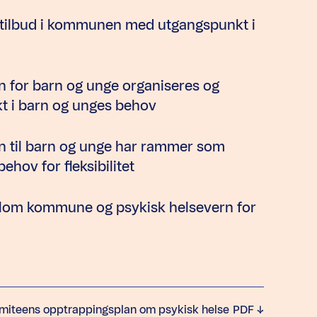
setilbud i kommunen med utgangspunkt i
rn for barn og unge organiseres og
t i barn og unges behov
rn til barn og unge har rammer som
hov for fleksibilitet
llom kommune og psykisk helsevern for
komiteens opptrappingsplan om psykisk helse
PDF