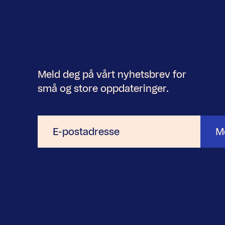
Meld deg på vårt nyhetsbrev for
små og store oppdateringer.
E-
M
postadresse