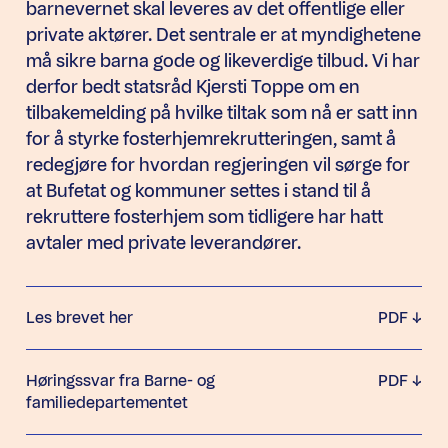
barnevernet skal leveres av det offentlige eller
private aktører. Det sentrale er at myndighetene
må sikre barna gode og likeverdige tilbud. Vi har
derfor bedt statsråd Kjersti Toppe om en
tilbakemelding på hvilke tiltak som nå er satt inn
for å styrke fosterhjemrekrutteringen, samt å
redegjøre for hvordan regjeringen vil sørge for
at Bufetat og kommuner settes i stand til å
rekruttere fosterhjem som tidligere har hatt
avtaler med private leverandører.
Les brevet her
PDF
Høringssvar fra Barne- og
PDF
familiedepartementet