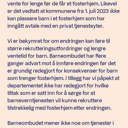
vente for lenge før de får et fosterhjem. Likevel
er det vedtatt at kommunene fra 1. juli 2023
ikke
kan plassere barn i et fosterhjem som har
inngått avtale med en privat tjenesteyter.
Vi er bekymret for om endringen kan føre til
større rekrutteringsutfordringer og lengre
ventetid for barn. Barneombudet har flere
ganger advart mot å innføre endringen før det
er grundig redegjort for konsekvenser for barn
som trenger fosterhjem. I tillegg har vi påpekt at
departementet ikke har redegjort for hvilke
tiltak som er satt inn for å sørge for at
barneverntjenesten vil kunne rekruttere
tilstrekkelig med fosterhjem etter endringen.
Barneombudet mener ikke noe om tjenester i