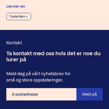
Les mer om
Fosterhjem +
Kontakt
Ta kontakt med oss
hvis det er noe
du
Nyhetsbrev
lurer på
Meld deg på vårt nyhetsbrev for
små og store oppdateringer.
E-
Meld på
postadresse