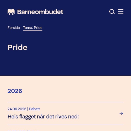
Forside
-
Tema: Pride
Pride
2026
24.06.2026
| Debatt
Heis flagget når det rives ned!