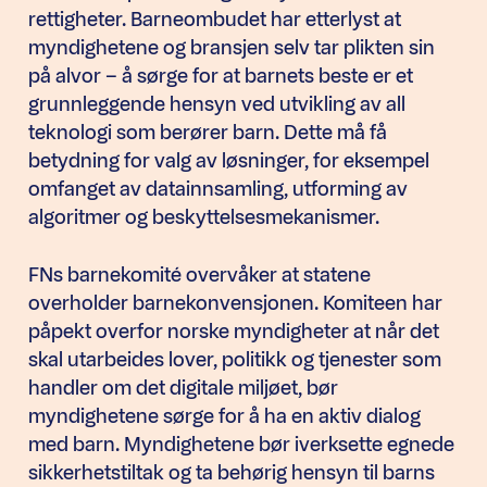
rettigheter. Barneombudet har etterlyst at
myndighetene og bransjen selv tar plikten sin
på alvor – å sørge for at barnets beste er et
grunnleggende hensyn ved utvikling av all
teknologi som berører barn. Dette må få
betydning for valg av løsninger, for eksempel
omfanget av datainnsamling, utforming av
algoritmer og beskyttelsesmekanismer.
FNs barnekomité overvåker at statene
overholder barnekonvensjonen. Komiteen har
påpekt overfor norske myndigheter at når det
skal utarbeides lover, politikk og tjenester som
handler om det digitale miljøet, bør
myndighetene sørge for å ha en aktiv dialog
med barn. Myndighetene bør iverksette egnede
sikkerhetstiltak og ta behørig hensyn til barns