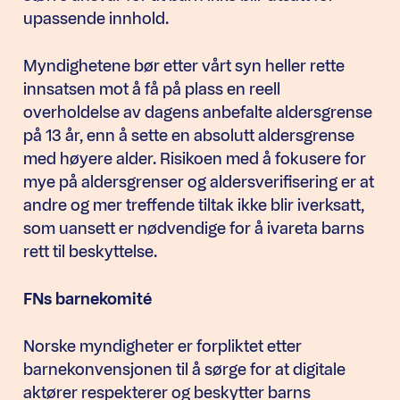
upassende innhold.
Myndighetene bør etter vårt syn heller rette
innsatsen mot å få på plass en reell
overholdelse av dagens anbefalte aldersgrense
på 13 år, enn å sette en absolutt aldersgrense
med høyere alder. Risikoen med å fokusere for
mye på aldersgrenser og aldersverifisering er at
andre og mer treffende tiltak ikke blir iverksatt,
som uansett er nødvendige for å ivareta barns
rett til beskyttelse.
FNs barnekomité
Norske myndigheter er forpliktet etter
barnekonvensjonen til å sørge for at digitale
aktører respekterer og beskytter barns