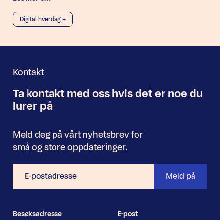
Digital hverdag +
Kontakt
Ta kontakt med oss
hvis det er noe
du
Nyhetsbrev
lurer på
Meld deg på vårt nyhetsbrev for
små og store oppdateringer.
E-
Meld på
postadresse
Besøksadresse
E-post