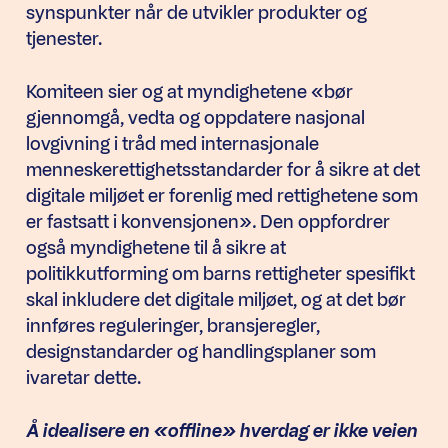
synspunkter når de utvikler produkter og
tjenester.
Komiteen sier og at myndighetene «bør
gjennomgå, vedta og oppdatere nasjonal
lovgivning i tråd med internasjonale
menneskerettighetsstandarder for å sikre at det
digitale miljøet er forenlig med rettighetene som
er fastsatt i konvensjonen»
.
Den oppfordrer
også myndighetene til å sikre at
politikkutforming om barns rettigheter spesifikt
skal inkludere det digitale miljøet, og at det bør
innføres reguleringer, bransjeregler,
designstandarder og handlingsplaner som
ivaretar dette.
Å idealisere en «offline» hverdag er ikke veien