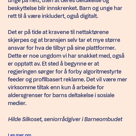
unge på nett, uten at deres deltakelse og
beskyttelse blir innskrenket. Barn og unge har
rett til å være inkludert, også digitalt.
Det er på tide at kravene til nettaktørene
skjerpes og at bransjen selv tar et mye større
ansvar for hva de tilbyr på sine plattformer.
Dette er noe ungdom vi har snakket med, også
er opptatt av. Et sted å begynne er at
regjeringen sørger for å forby algoritmestyrte
feeder og profilbasert reklame. Det vil være mer
virksomme tiltak enn kun å arbeide for
aldersgrenser for barns deltakelse i sosiale
medier.
Hilde Silkoset, seniorrådgiver i Barneombudet
Les mer om