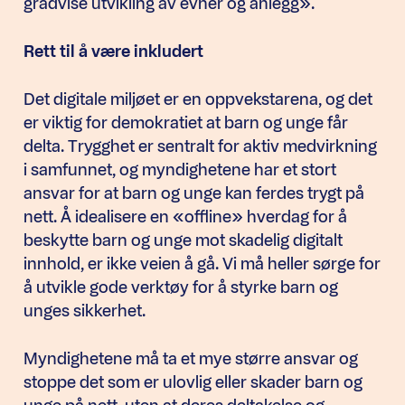
gradvise utvikling av evner og anlegg».
Rett til å være inkludert
Det digitale miljøet er en oppvekstarena, og det
er viktig for demokratiet at barn og unge får
delta. Trygghet er sentralt for aktiv medvirkning
i samfunnet, og myndighetene har et stort
ansvar for at barn og unge kan ferdes trygt på
nett. Å idealisere en «offline» hverdag for å
beskytte barn og unge mot skadelig digitalt
innhold, er ikke veien å gå. Vi må heller sørge for
å utvikle gode verktøy for å styrke barn og
unges sikkerhet.
Myndighetene må ta et mye større ansvar og
stoppe det som er ulovlig eller skader barn og