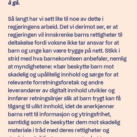
å gå.
Så langt har vi sett lite til noe av dette i
regjeringens arbeid. Det vi derimot ser, er at
regjeringen vil innskrenke barns rettigheter til
deltakelse fordi voksne ikke tar ansvar for at
barn og unge kan være trygge på nett. Stikk i
strid med hva barnekomiteen anbefaler, nemlig
at myndighetene: «bør beskytte barn mot
skadelig og upålitelig innhold og sørge for at
relevante forretningsforetak og andre
leverandører av digitalt innhold utvikler og
innfører retningslinjer slik at barn trygt kan få
tilgang til ulikt innhold, idet de anerkjenner
barns rett til informasjon og ytringsfrihet,
samtidig som de beskytter dem mot skadelig
materiale i tråd med deres rettigheter og