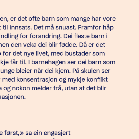
ven, er det ofte barn som mange har vore
t til innsats. Det må snuast. Framfor håp
ndling for forandring. Dei fleste barn i
en den veka dei blir fødde. Då er det
o for det nye livet, med bustader som
kje får til. I barnehagen ser dei barn som
unge bleier når dei kjem. På skulen ser
v med konsentrasjon og mykje konflikt
og nokon melder frå, utan at det blir
tuasjonen.
 først,» sa ein engasjert