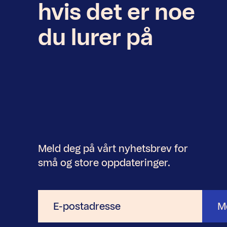
hvis det er noe
du lurer på
Meld deg på vårt nyhetsbrev for
små og store oppdateringer.
E-
M
postadresse