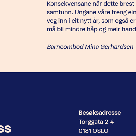
Konsekvensane når dette brest 
samfunn. Ungane våre treng ein 
veg inn i eit nytt år, som også e
må bli mindre håp og meir handl
Barneombod Mina Gerhardsen
Besøksadresse
Torggata 2-4
ss
0181 OSLO