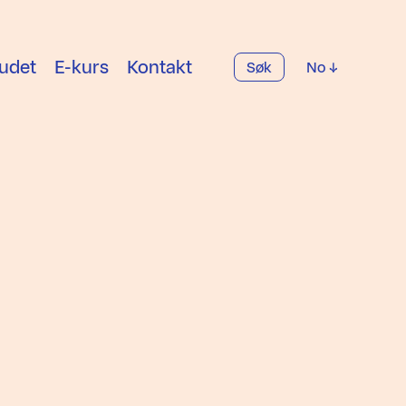
udet
E-kurs
Kontakt
Søk
No