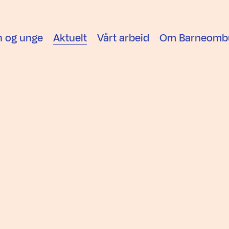
n og unge
Aktuelt
Vårt arbeid
Om Barneomb