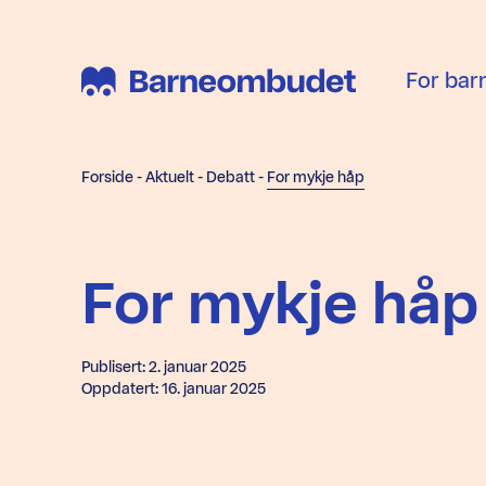
For bar
Forside
-
Aktuelt
-
Debatt
-
For mykje håp
For mykje håp
Publisert: 2. januar 2025
Oppdatert: 16. januar 2025