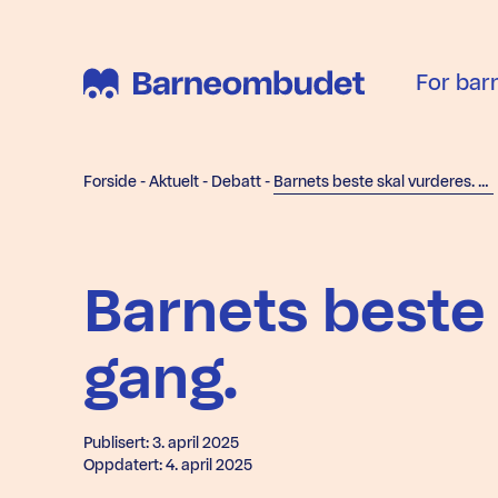
For bar
Forside
-
Aktuelt
-
Debatt
-
Barnets beste skal vurderes. Hver gang.
Barnets beste 
gang.
Publisert: 3. april 2025
Oppdatert: 4. april 2025