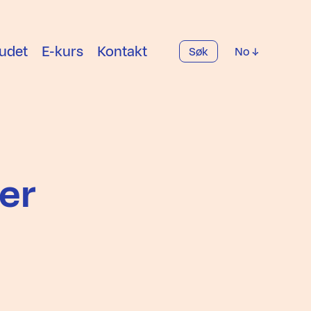
udet
E-kurs
Kontakt
Søk
No
er