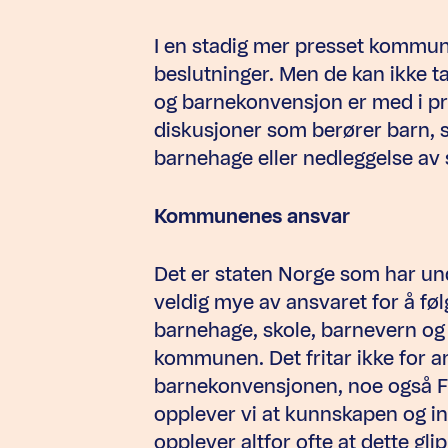
I en stadig mer presset kommu
beslutninger. Men de kan ikke ta
og barnekonvensjon er med i p
diskusjoner som berører barn, so
barnehage eller nedleggelse av 
Kommunenes ansvar
Det er staten Norge som har u
veldig mye av ansvaret for å følg
barnehage, skole, barnevern og e
kommunen. Det fritar ikke for an
barnekonvensjonen, noe også F
opplever vi at kunnskapen og in
opplever altfor ofte at dette gli