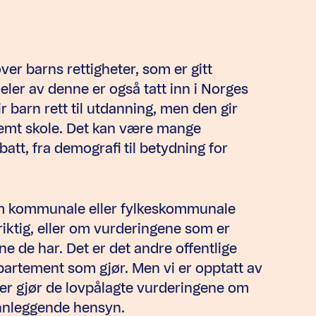
er barns rettigheter, som er gitt
er av denne er også tatt inn i Norges
 barn rett til utdanning, men den gir
stemt skole. Det kan være mange
batt, fra demografi til betydning for
m kommunale eller fylkeskommunale
iktig, eller om vurderingene som er
ne de har. Det er det andre offentlige
partement som gjør. Men vi er opptatt av
 gjør de lovpålagte vurderingene om
unnleggende hensyn.