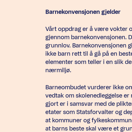
Barnekonvensjonen gjelder
Vårt oppdrag er å være vokter ov
gjennom barnekonvensjonen. Del
grunnlov. Barnekonvensjonen gir
ikke barn rett til å gå på en be
elementer som teller i en slik de
nærmiljø.
Barneombudet vurderer ikke o
vedtak om skolenedleggelse er r
gjort er i samsvar med de plikte
etater som Statsforvalter og de
at kommuner og fylkeskommuner
at barns beste skal være et gr