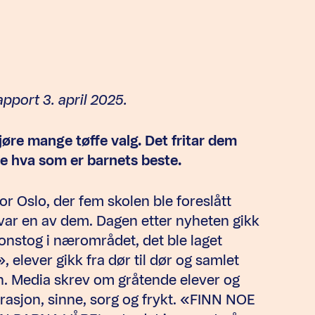
pport 3. april 2025.
re mange tøffe valg. Det fritar dem
dere hva som er barnets beste.
r Oslo, der fem skolen ble foreslått
var en av dem. Dagen etter nyheten gikk
onstog i nærområdet, det ble laget
, elever gikk fra dør til dør og samlet
len. Media skrev om gråtende elever og
trasjon, sinne, sorg og frykt. «FINN NOE