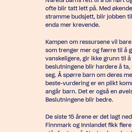
ofte blir tatt lett på. Med øke
stramme budsjett, blir jobben t
enda mer krevende.
Kampen om ressursene vil bare h
som trenger mer og færre til å g
vanskeligere, gir ikke grunn til 
beslutningene blir hardere å ta, 
seg. Å spørre barn om deres men
beste-vurdering er en plikt ko
angår barn. Det er også en øvel
Beslutningene blir bedre.
De siste 15 årene er det lagt ne
Finnmark og Innlandet fikk flere 