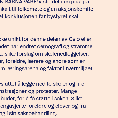
BARNA VÅRE!» sto det i en post på
nnkalt til folkemøte og en aksjonskomite
ret konklusjonen før bystyret skal
ke unikt for denne delen av Oslo eller
ndet har endret demografi og stramme
 slike forslag om skolenedleggelser.
ver, foreldre, lærere og andre som er
m læringsarena og faktor i nærmiljøet.
uttet å legge ned to skoler og fire
nstrasjoner og protester. Mange
det, for å få støtte i saken. Slike
ngasjerte foreldre og elever og fra
 i sin saksbehandling.