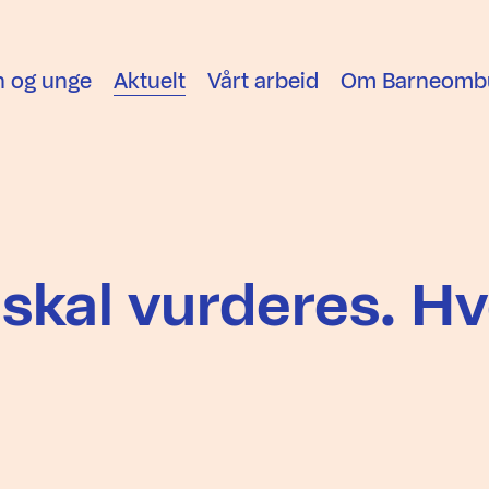
n og unge
Aktuelt
Vårt arbeid
Om Barneomb
skal vurderes. Hv