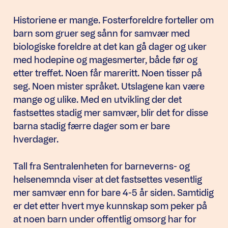
Historiene er mange. Fosterforeldre forteller om
barn som gruer seg sånn for samvær med
biologiske foreldre at det kan gå dager og uker
med hodepine og magesmerter, både før og
etter treffet. Noen får mareritt. Noen tisser på
seg. Noen mister språket. Utslagene kan være
mange og ulike. Med en utvikling der det
fastsettes stadig mer samvær, blir det for disse
barna stadig færre dager som er bare
hverdager.
Tall fra Sentralenheten for barneverns- og
helsenemnda viser at det fastsettes vesentlig
mer samvær enn for bare 4-5 år siden. Samtidig
er det etter hvert mye kunnskap som peker på
at noen barn under offentlig omsorg har for