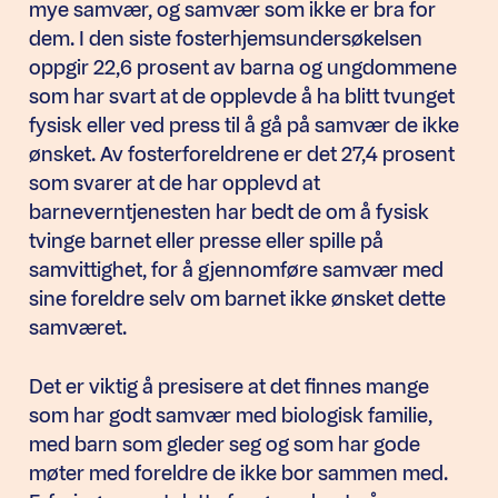
mye samvær, og samvær som ikke er bra for
dem. I den siste fosterhjemsundersøkelsen
oppgir 22,6 prosent av barna og ungdommene
som har svart at de opplevde å ha blitt tvunget
fysisk eller ved press til å gå på samvær de ikke
ønsket. Av fosterforeldrene er det 27,4 prosent
som svarer at de har opplevd at
barneverntjenesten har bedt de om å fysisk
tvinge barnet eller presse eller spille på
samvittighet, for å gjennomføre samvær med
sine foreldre selv om barnet ikke ønsket dette
samværet.
Det er viktig å presisere at det finnes mange
som har godt samvær med biologisk familie,
med barn som gleder seg og som har gode
møter med foreldre de ikke bor sammen med.