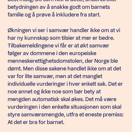
betydningen av å snakke godt om barnets
familie og å prøve å inkludere fra start.
Økningen vi ser i samvær handler ikke om at vi
har ny kunnskap som tilsier at mer er bedre.
Tilbakemeldingene vi får er at økt samvær
følger av dommene i den europeiske
menneskerettighetsdomstolen, der Norge ble
dømt. Men disse sakene handlet ikke om at det
var for lite samvær, men at det manglet
individuelle vurderinger i hver enkelt sak. Det er
noe annet og ikke noe som bør bety at
mengden automatisk skal økes. Det må være
vurderingen i den enkelte situasjonen som skal
styre samværsmengde, utfra et eneste premiss:
At det er bra for barnet.