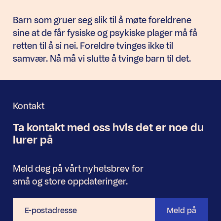
Barn som gruer seg slik til å møte foreldrene
sine at de får fysiske og psykiske plager må få
retten til å si nei. Foreldre tvinges ikke til
samvær. Nå må vi slutte å tvinge barn til det.
Kontakt
Ta kontakt med oss
hvis det er noe
du
Nyhetsbrev
lurer på
Meld deg på vårt nyhetsbrev for
små og store oppdateringer.
E-
Meld på
postadresse