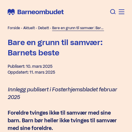
Forside
-
Aktuelt
-
Debatt
-
Bare en grunn til samvær: Barnets beste
Bare en grunn til samvær:
Barnets beste
Publisert: 10. mars 2025
Oppdatert: 11. mars 2025
Innlegg publisert i Fosterhjemsbladet februar
2025
Foreldre tvinges ikke til samvær med sine
barn. Barn bør heller ikke tvinges til samvær
med sine foreldre.