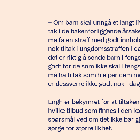
– Om barn skal unngå et langt li
tak i de bakenforliggende årsake
må få en straff med godt innhol
nok tiltak i ungdomsstraffen i dag
det er riktig å sende barn i feng
godt for de som ikke skal i fen
må ha tiltak som hjelper dem med 
er dessverre ikke godt nok i dag
Engh er bekymret for at tiltaken
hvilke tilbud som finnes i den 
spørsmål ved om det ikke bør gj
sørge for større likhet.