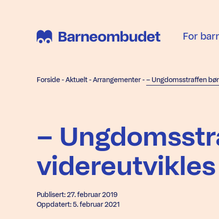
For bar
Forside
-
Aktuelt
-
Arrangementer
-
– Ungdomsstra
videreutvikles
Publisert: 27. februar 2019
Oppdatert: 5. februar 2021