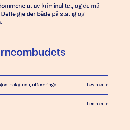
dommene ut av kriminalitet, og da må
. Dette gjelder både på statlig og
.
Barneombudets
jon, bakgrunn, utfordringer
Les mer
+
Les mer
+