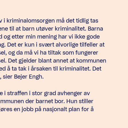
v i kriminalomsorgen må det tidlig tas
ne til at barn utøver kriminalitet. Barna
d og etter min mening har vi ikke gode
. Det er kun i svært alvorlige tilfeller at
sel, og da må vi ha tiltak som fungerer
gsel. Det gjelder blant annet at kommunen
å ta tak i årsaken til kriminalitet. Det
, sier Bejer Engh.
e i straffen i stor grad avhenger av
kommunen der barnet bor. Hun stiller
øres en jobb på nasjonalt plan for å