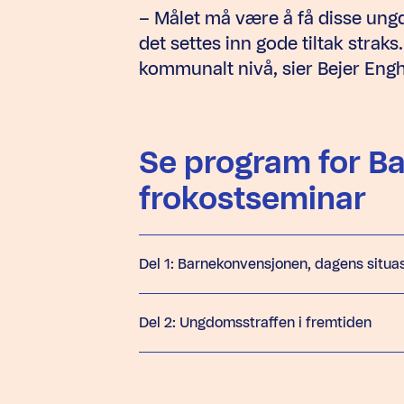
– Målet må være å få disse ung
det settes inn gode tiltak straks
kommunalt nivå, sier Bejer Engh
Se program for 
frokostseminar
Del 1: Barnekonvensjonen, dagens situas
Del 2: Ungdomsstraffen i fremtiden