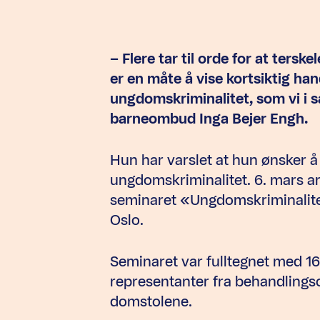
– Flere tar til orde for at tersk
er en måte å vise kortsiktig ha
ungdomskriminalitet, som vi i sæ
barneombud Inga Bejer Engh.
Hun har varslet at hun ønsker å
ungdomskriminalitet. 6. mars 
seminaret «Ungdomskriminalitet
Oslo.
Seminaret var fulltegnet med 16
representanter fra behandlingsop
domstolene.