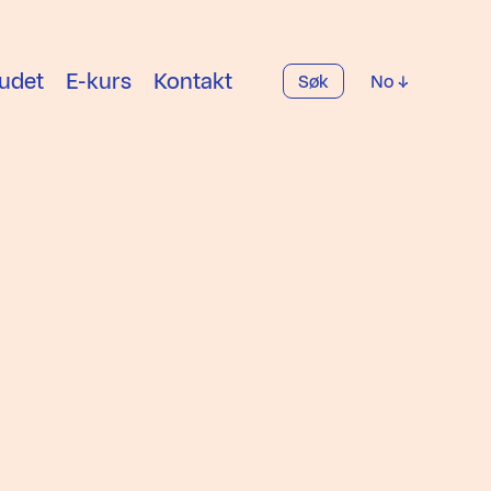
udet
E-kurs
Kontakt
Søk
No