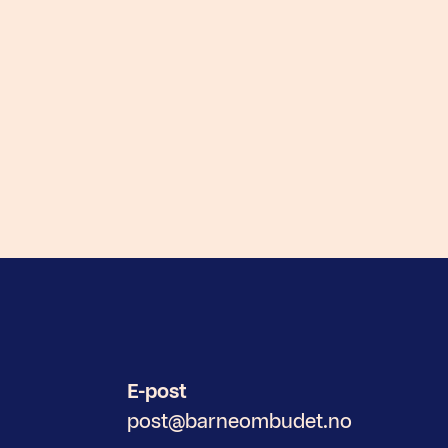
E-post
post@barneombudet.no