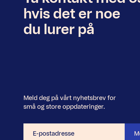
hvis det er noe
du lurer på
Meld deg på vårt nyhetsbrev for
små og store oppdateringer.
E-
M
postadresse