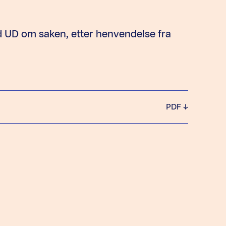
ed UD om saken, etter henvendelse fra
PDF