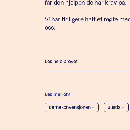
får den hjelpen de har krav på.
Vi har tidligere hatt et møte m
oss.
Les hele brevet
Les mer om
Barnekonvensjonen +
Justis +