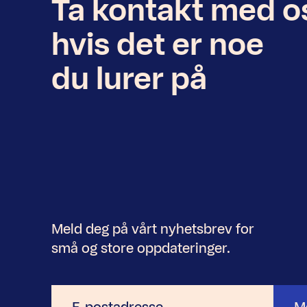
Ta kontakt med o
Nyhetsbrev
hvis det er noe
du lurer på
Meld deg på vårt nyhetsbrev for
små og store oppdateringer.
E-