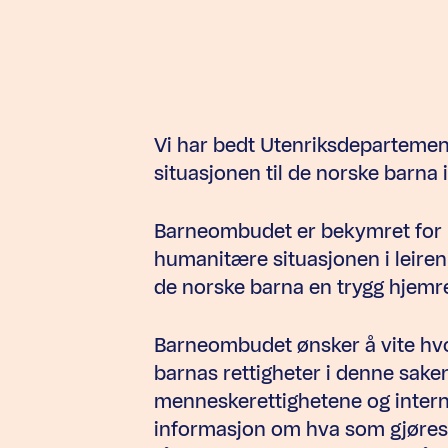
Vi har bedt Utenriksdepartement
situasjonen til de norske barna i 
Barneombudet er bekymret for b
humanitære situasjonen i leiren
de norske barna en trygg hjemre
Barneombudet ønsker å vite hv
barnas rettigheter i denne sake
menneskerettighetene og interna
informasjon om hva som gjøres 