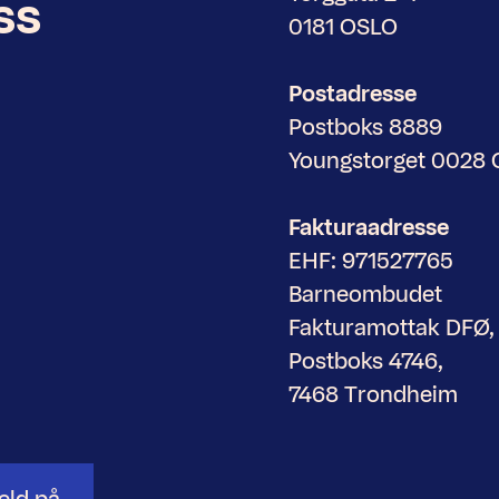
ss
0181 OSLO
Postadresse
Postboks 8889
Youngstorget 0028
Fakturaadresse
EHF: 971527765
Barneombudet
Fakturamottak DFØ,
Postboks 4746,
7468 Trondheim