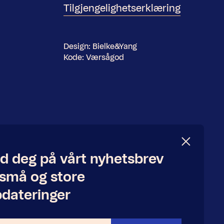
Tilgjengelighetserklæring
Design:
Bielke&Yang
Kode:
Værsågod
d deg på vårt nyhetsbrev
 små og store
dateringer