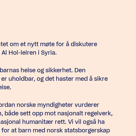
et om et nytt møte for å diskutere
Al Hol-leiren i Syria.
arnas helse og sikkerhet. Den
 er uholdbar, og det haster med å sikre
ise.
ordan norske myndigheter vurderer
n, både sett opp mot nasjonalt regelverk,
sjonal humanitær rett. Vi vil også ha
for at barn med norsk statsborgerskap