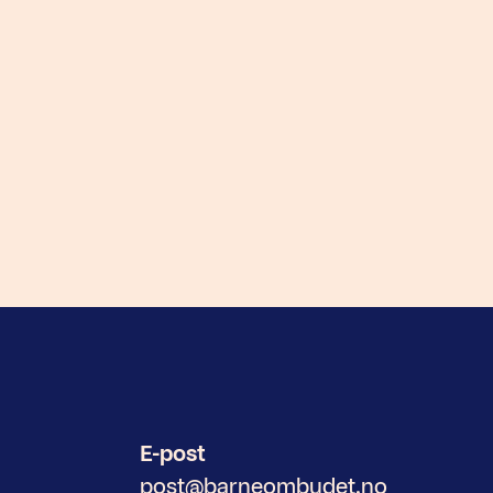
E-post
post@barneombudet.no