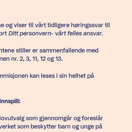
g viser til vårt tidligere høringssvar til
ort
Ditt personvern- vårt felles ansvar
.
ntene stiller er sammenfallende med
n nr. 2, 3, 11, 12 og 13.
misjonen kan leses i sin helhet på
nspill:
 lovutvalg som gjennomgår og foreslår
lverket som beskytter barn og unge på