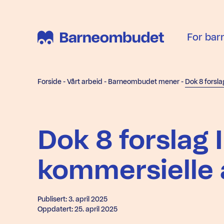
For bar
Forside
-
Vårt arbeid
-
Barneombudet mener
-
Dok 8 forslag 
kommersielle a
Publisert: 3. april 2025
Oppdatert: 25. april 2025