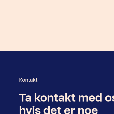
Kontakt
Ta kontakt med o
Nyhetsbrev
hvis det er noe