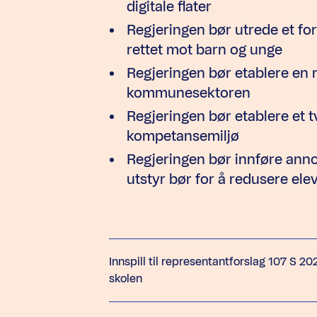
digitale flater
Regjeringen bør utrede et f
rettet mot barn og unge
Regjeringen bør etablere en 
kommunesektoren
Regjeringen bør etablere et tv
kompetansemiljø
Regjeringen bør innføre ann
utstyr bør for å redusere el
Innspill til representantforslag 107 S 2
skolen