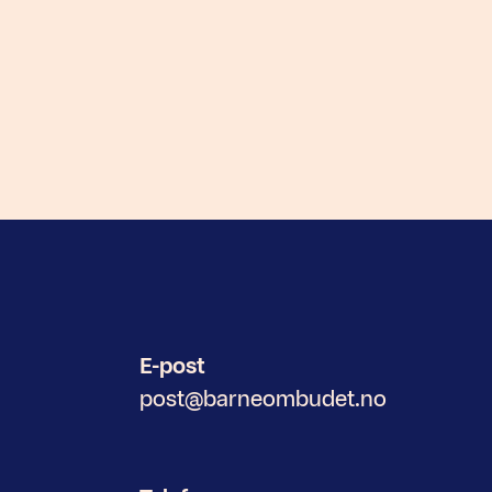
E-post
post@barneombudet.no