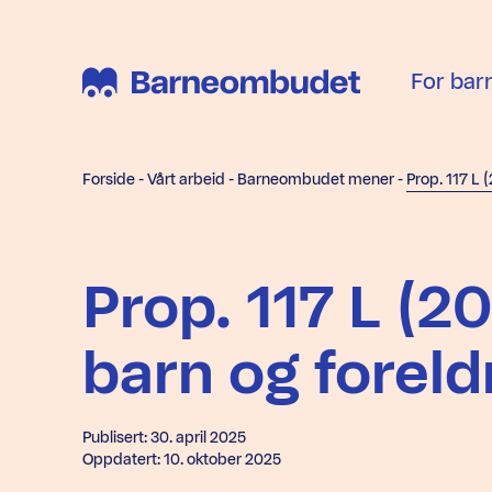
For bar
Forside
-
Vårt arbeid
-
Barneombudet mener
-
Prop. 117 L (
barn og foreld
Publisert: 30. april 2025
Oppdatert: 10. oktober 2025