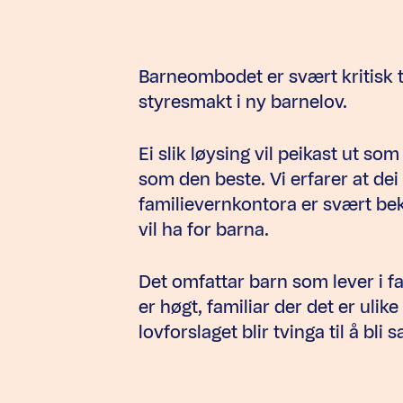
Barneombodet er svært kritisk ti
styresmakt i ny barnelov.
Ei slik løysing vil peikast ut s
som den beste. Vi erfarer at d
familievernkontora er svært b
vil ha for barna.
Det omfattar barn som lever i fa
er høgt, familiar der det er ulik
lovforslaget blir tvinga til å bli