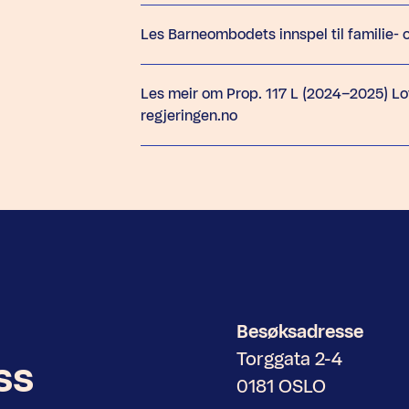
Les Barneombodets innspel til familie- 
Les meir om Prop. 117 L (2024–2025) Lo
regjeringen.no
Besøksadresse
Torggata 2-4
ss
0181 OSLO