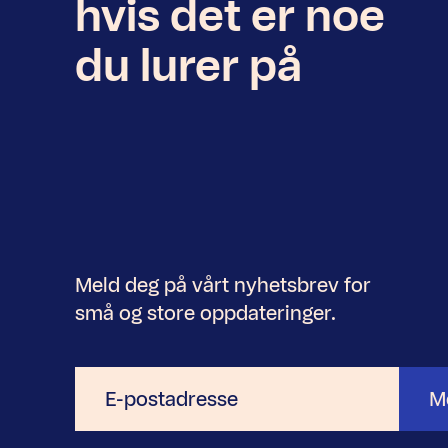
hvis det er noe
du lurer på
Meld deg på vårt nyhetsbrev for
små og store oppdateringer.
E-
M
postadresse