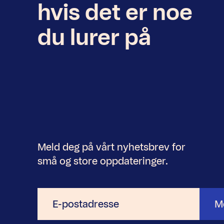
hvis det er noe
du lurer på
Meld deg på vårt nyhetsbrev for
små og store oppdateringer.
E-
M
postadresse