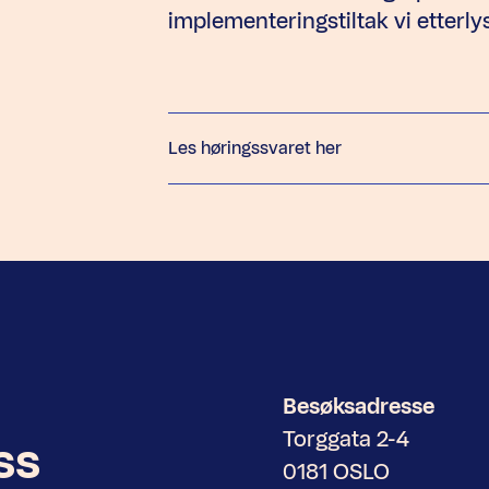
implementeringstiltak vi etterlys
Les høringssvaret her
Besøksadresse
Torggata 2-4
ss
0181 OSLO