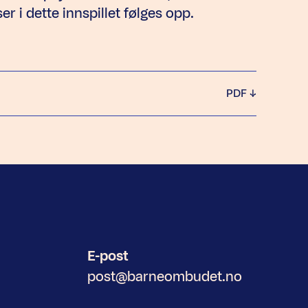
er i dette innspillet følges opp.
PDF
E-post
post@barneombudet.no