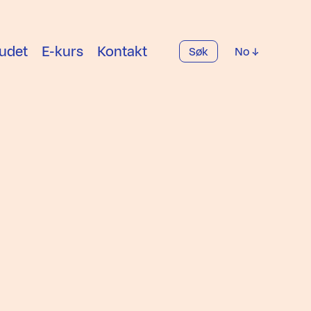
udet
E-kurs
Kontakt
Søk
No