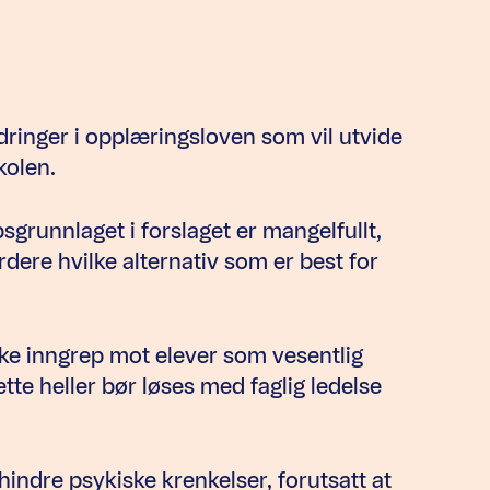
dringer i opplæringsloven som vil utvide
kolen.
unnlaget i forslaget er mangelfullt,
dere hvilke alternativ som er best for
iske inngrep mot elever som vesentlig
tte heller bør løses med faglig ledelse
 hindre psykiske krenkelser, forutsatt at