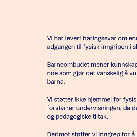
Vi har levert høringssvar om en
adgangen til fysisk inngripen i s
Barneombudet mener kunnskapsgr
noe som gjør det vanskelig å vur
barna.
Vi støtter ikke hjemmel for fys
forstyrrer undervisningen, da de
og pedagogiske tiltak.
Derimot støtter vi inngrep for å