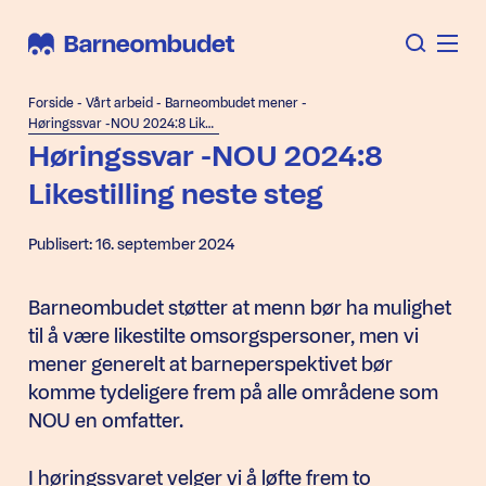
Forside
-
Vårt arbeid
-
Barneombudet mener
-
Høringssvar -NOU 2024:8 Likestilling neste steg
Høringssvar -NOU 2024:8
Likestilling neste steg
Publisert: 16. september 2024
Barneombudet støtter at menn bør ha mulighet
til å være likestilte omsorgspersoner, men vi
mener generelt at barneperspektivet bør
komme tydeligere frem på alle områdene som
NOU en omfatter.
I høringssvaret velger vi å løfte frem to