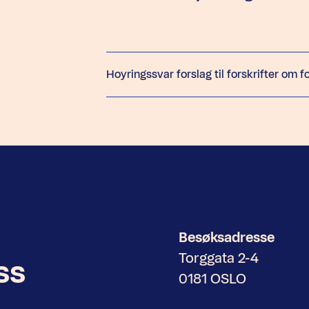
Hoyringssvar forslag til forskrifter om
Besøksadresse
Torggata 2-4
ss
0181 OSLO