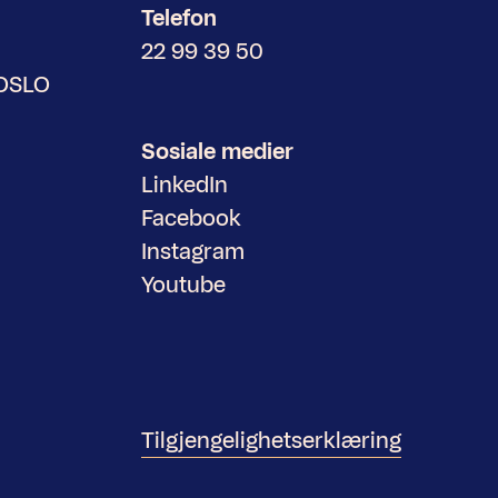
Telefon
22 99 39 50
 OSLO
Sosiale medier
LinkedIn
Facebook
Instagram
Youtube
Tilgjengelighetserklæring