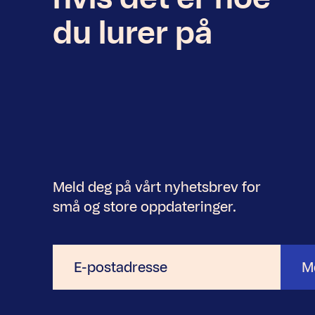
du lurer på
Meld deg på vårt nyhetsbrev for
små og store oppdateringer.
E-
M
postadresse