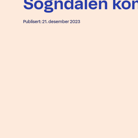
Sogndalen k
Publisert: 21. desember 2023