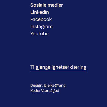
Sosiale medier
LinkedIn
Facebook
Instagram
Youtube
Tilgjengelighetserklæring
Design:
Bielke&Yang
Kode:
Værsågod