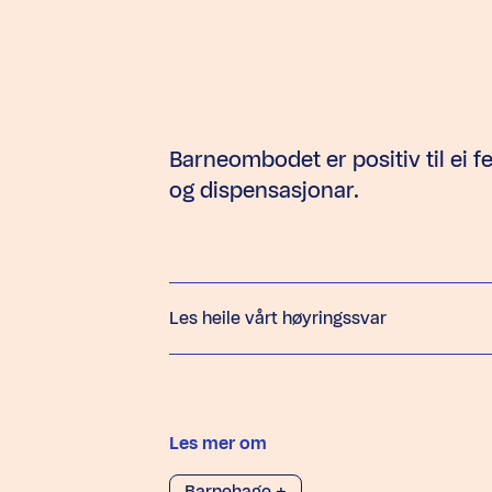
Barneombodet er positiv til ei f
og dispensasjonar.
Les heile vårt høyringssvar
Les mer om
Barnehage +