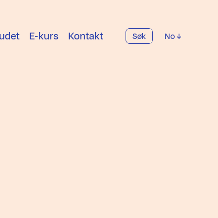
udet
E-kurs
Kontakt
Søk
No