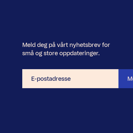
Meld deg på vårt nyhetsbrev for
små og store oppdateringer.
E-
M
postadresse