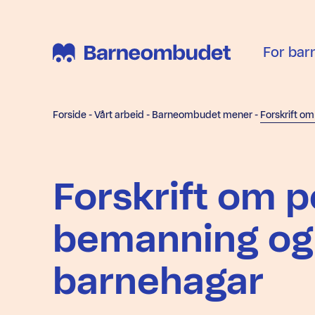
For bar
Forside
-
Vårt arbeid
-
Barneombudet mener
-
Forskrift om 
bemanning og 
barnehagar