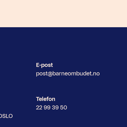
E-post
post@barneombudet.no
Telefon
22 99 39 50
 OSLO