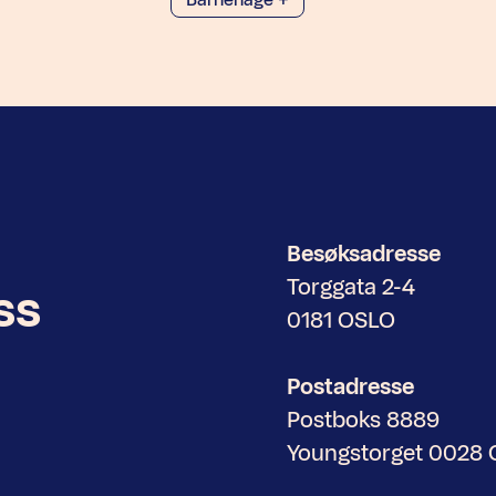
Besøksadresse
Torggata 2-4
ss
0181 OSLO
Postadresse
Postboks 8889
Youngstorget 0028