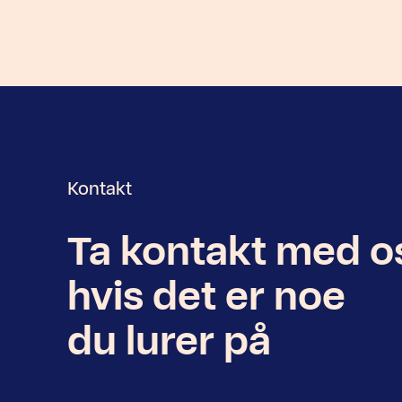
Kontakt
Ta kontakt med o
Nyhetsbrev
hvis det er noe
du lurer på