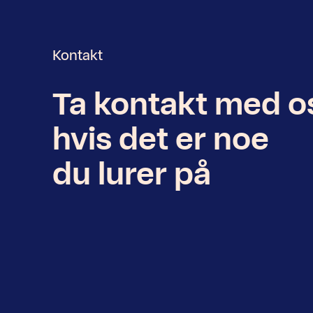
Kontakt
Ta kontakt med o
Nyhetsbrev
hvis det er noe
du lurer på