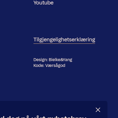
Youtube
Tilgjengelighetserklæring
Design:
Bielke&Yang
Kode:
Værsågod