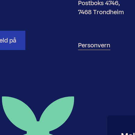
Postboks 4746,
7468 Trondheim
eld på
Personvern