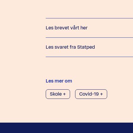
Les brevet vårt her
Les svaret fra Statped
Les mer om
Skole +
Covid-19 +