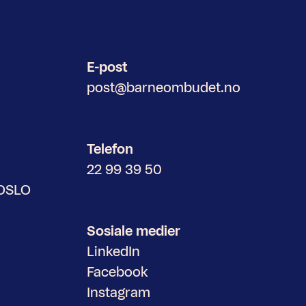
E-post
post@barneombudet.no
Telefon
22 99 39 50
 OSLO
Sosiale medier
LinkedIn
Facebook
Instagram