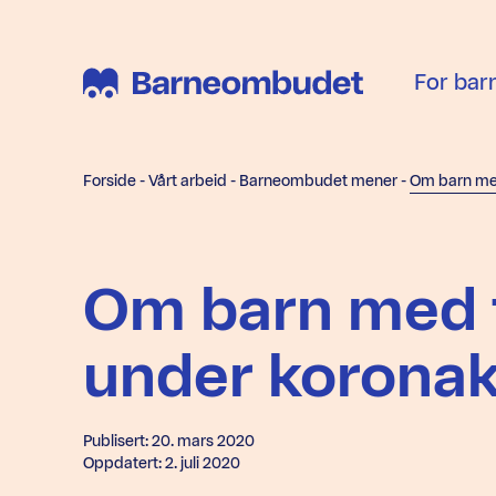
For bar
Forside
-
Vårt arbeid
-
Barneombudet mener
-
Om barn med t
under koronak
Publisert: 20. mars 2020
Oppdatert: 2. juli 2020