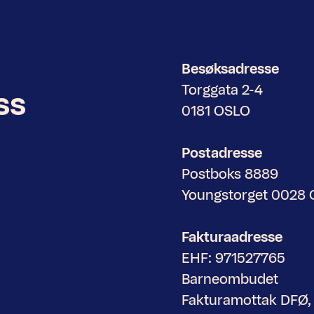
Besøksadresse
Torggata 2-4
ss
0181 OSLO
Postadresse
Postboks 8889
Youngstorget 0028
Fakturaadresse
EHF: 971527765
Barneombudet
Fakturamottak DFØ,