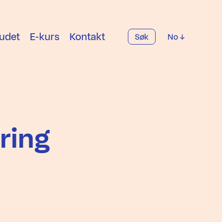
udet
E-kurs
Kontakt
Søk
No
ring