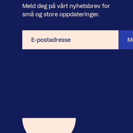
Meld deg på vårt nyhetsbrev for
små og store oppdateringer.
E-
M
postadresse
Nyhetsbrev