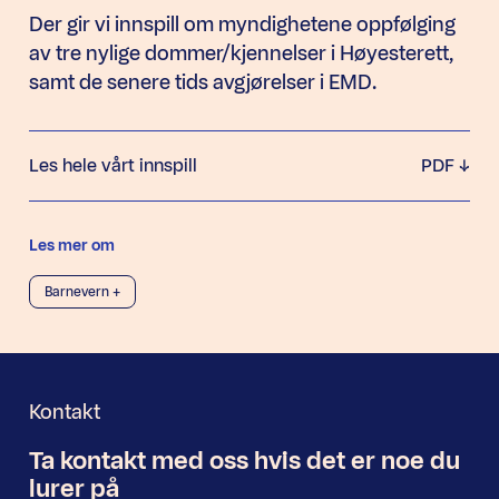
Der gir vi innspill om myndighetene oppfølging
av tre nylige dommer/kjennelser i Høyesterett,
samt de senere tids avgjørelser i EMD.
Les hele vårt innspill
PDF
Les mer om
Barnevern +
Kontakt
Ta kontakt med oss
hvis det er noe
du
Nyhetsbrev
lurer på