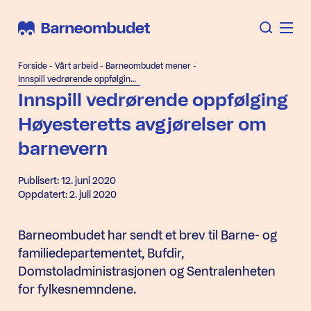
Forside
-
Vårt arbeid
-
Barneombudet mener
-
Innspill vedrørende oppfølging Høyesteretts avgjørelser om barnevern
Innspill vedrørende oppfølging
Høyesteretts avgjørelser om
barnevern
Publisert: 12. juni 2020
Oppdatert: 2. juli 2020
Barneombudet har sendt et brev til Barne- og
familiedepartementet, Bufdir,
Domstoladministrasjonen og Sentralenheten
for fylkesnemndene.