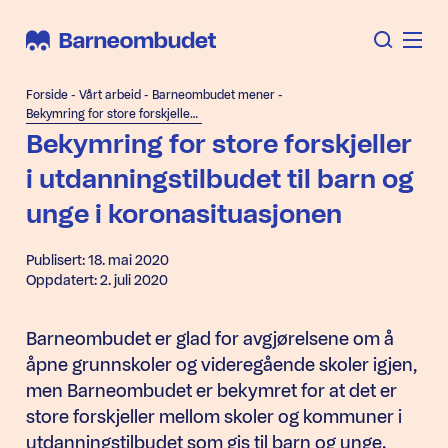
Forside
-
Vårt arbeid
-
Barneombudet mener
-
Bekymring for store forskjeller i utdanningstilbudet til barn og unge i koronasituasjonen
Bekymring for store forskjeller
i utdanningstilbudet til barn og
unge i koronasituasjonen
Publisert: 18. mai 2020
Oppdatert: 2. juli 2020
Barneombudet er glad for avgjørelsene om å
åpne grunnskoler og videregående skoler igjen,
men Barneombudet er bekymret for at det er
store forskjeller mellom skoler og kommuner i
utdanningstilbudet som gis til barn og unge.