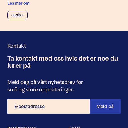
Les mer om
Justis +
Kontakt
Ta kontakt med oss
hvis det er noe
du
Nyhetsbrev
lurer på
Meld deg på vårt nyhetsbrev for
små og store oppdateringer.
E-
Meld på
postadresse