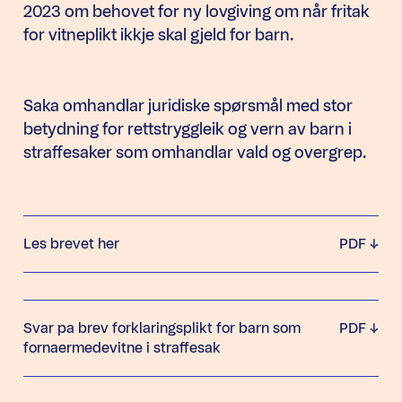
2023 om behovet for ny lovgiving om når fritak
for vitneplikt ikkje skal gjeld for barn.
Saka omhandlar juridiske spørsmål med stor
betydning for rettstryggleik og vern av barn i
straffesaker som omhandlar vald og overgrep.
Les brevet her
PDF
Svar pa brev forklaringsplikt for barn som
PDF
fornaermedevitne i straffesak