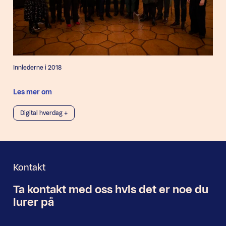
Innlederne i 2018
Les mer om
Digital hverdag +
Kontakt
Ta kontakt med oss
hvis det er noe
du
Nyhetsbrev
lurer på