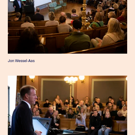
Jon Wessel-Aas