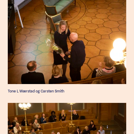
Tone L Wærstad og Carsten Smith