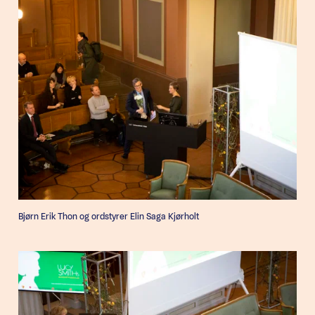
Bjørn Erik Thon og ordstyrer Elin Saga Kjørholt