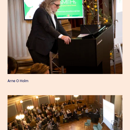
Arne O Holm