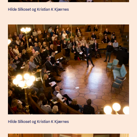
Hilde Silkoset og Kristian K Kjærnes
Hilde Silkoset og Kristian K Kjærnes