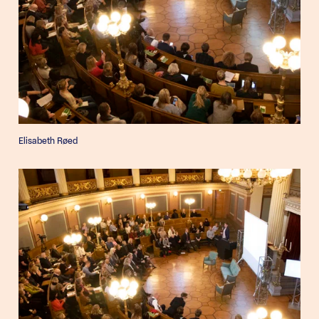
Elisabeth Røed