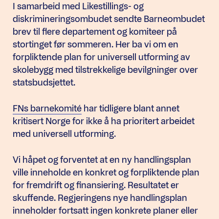
I samarbeid med Likestillings- og
diskrimineringsombudet sendte Barneombudet
brev til flere departement og komiteer på
stortinget før sommeren. Her ba vi om en
forpliktende plan for universell utforming av
skolebygg med tilstrekkelige bevilgninger over
statsbudsjettet.
FNs barnekomité
har tidligere blant annet
kritisert Norge for ikke å ha prioritert arbeidet
med universell utforming.
Vi håpet og forventet at en ny handlingsplan
ville inneholde en konkret og forpliktende plan
for fremdrift og finansiering. Resultatet er
skuffende. Regjeringens nye handlingsplan
inneholder fortsatt ingen konkrete planer eller