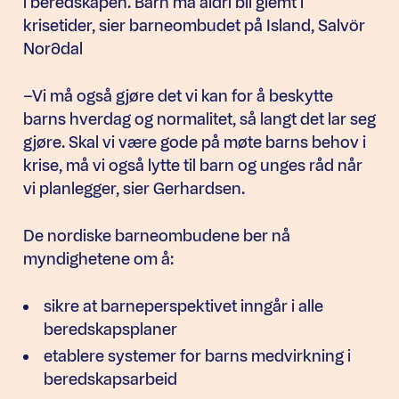
i beredskapen. Barn må aldri bli glemt i
krisetider, sier barneombudet på Island, Salvör
Norðdal
–Vi må også gjøre det vi kan for å beskytte
barns hverdag og normalitet, så langt det lar seg
gjøre. Skal vi være gode på møte barns behov i
krise, må vi også lytte til barn og unges råd når
vi planlegger, sier Gerhardsen.
De nordiske barneombudene ber nå
myndighetene om å:
sikre at barneperspektivet inngår i alle
beredskapsplaner
etablere systemer for barns medvirkning i
beredskapsarbeid