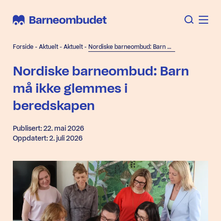
Forside
-
Aktuelt
-
Aktuelt
-
Nordiske barneombud: Barn må ikke glemmes i beredskapen
Nordiske barneombud: Barn
må ikke glemmes i
beredskapen
Publisert: 22. mai 2026
Oppdatert: 2. juli 2026