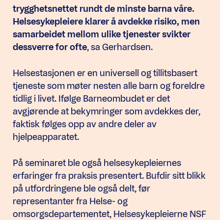
trygghetsnettet rundt de minste barna våre.
Helsesykepleiere klarer å avdekke risiko, men
samarbeidet mellom ulike tjenester svikter
dessverre for ofte
, sa Gerhardsen.
Helsestasjonen er en universell og tillitsbasert
tjeneste som møter nesten alle barn og foreldre
tidlig i livet. Ifølge Barneombudet er det
avgjørende at bekymringer som avdekkes der,
faktisk følges opp av andre deler av
hjelpeapparatet.
På seminaret ble også helsesykepleiernes
erfaringer fra praksis presentert. Bufdir sitt blikk
på utfordringene ble også delt, før
representanter fra Helse- og
omsorgsdepartementet, Helsesykepleierne NSF