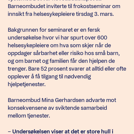
Barneombudet inviterte til frokostseminar om
innsikt fra helsesykepleiere tirsdag 3. mars.
Bakgrunnen for seminaret er en fersk
undersøkelse hvor vi har spurt over 600
helsesykepleiere om hva som skjer når de
oppdager sårbarhet eller risiko hos små barn,
og om barnet og familien får den hjelpen de
trenger. Bare 52 prosent svarer at alltid eller ofte
opplever å få tilgang til nødvendig
hjelpetjenester.
Barneombud Mina Gerhardsen advarte mot
konsekvensene av sviktende samarbeid
mellom tjenester.
–
Undersøkelsen viser at det er store hull i