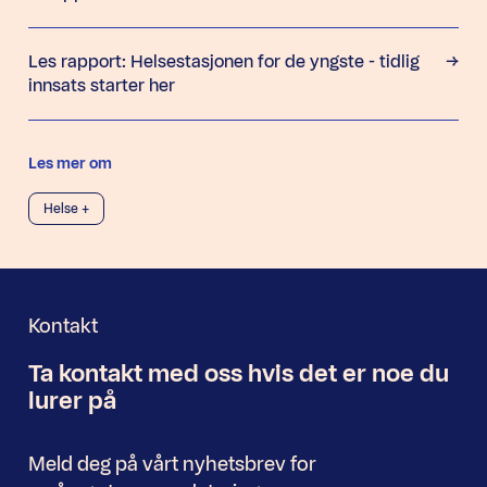
Les rapport: Helsestasjonen for de yngste - tidlig
innsats starter her
Les mer om
Helse +
Kontakt
Ta kontakt med oss
hvis det er noe
du
Nyhetsbrev
lurer på
Meld deg på vårt nyhetsbrev for