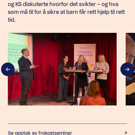
og KS diskuterte hvorfor det svikter – og hva
som må til for å sikre at barn får rett hjelp til rett
tid.
Se opptak av frokostseminar