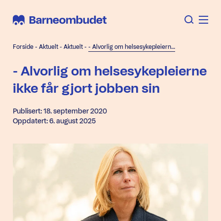
Forside
-
Aktuelt
-
Aktuelt
-
- Alvorlig om helsesykepleierne ikke får gjort jobben sin
- Alvorlig om helsesykepleierne
ikke får gjort jobben sin
Publisert: 18. september 2020
Oppdatert: 6. august 2025