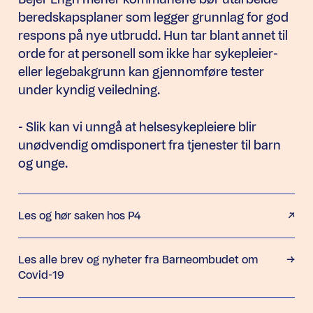
beredskapsplaner som legger grunnlag for god
respons på nye utbrudd. Hun tar blant annet til
orde for at personell som ikke har sykepleier-
eller legebakgrunn kan gjennomføre tester
under kyndig veiledning.
- Slik kan vi unngå at helsesykepleiere blir
unødvendig omdisponert fra tjenester til barn
og unge.
Les og hør saken hos P4
Les alle brev og nyheter fra Barneombudet om
Covid-19