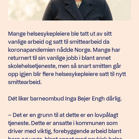
Mange helsesykepleiere ble tatt ut av sitt
vanlige arbeid og satt til smittearbeid da
koronapandemien nådde Norge. Mange har
returnert til sin vanlige jobb i blant annet
skolehelsetjeneste, men så snart smitten går
opp igjen blir flere helsesykepleiere satt til nytt
smittearbeid.
Dét liker barneombud Inga Bejer Engh dårlig.
– Det er en grunn til at dette er en lovpålagt
tjeneste. Dette er ansatte i kommunen som
driver med viktig, forebyggende arbeid blant