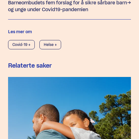
Barneombudets fem forslag for å sikre sårbare barn
og unge under Covid19-pandemien
Les mer om
Covid-19 +
Helse +
Relaterte saker